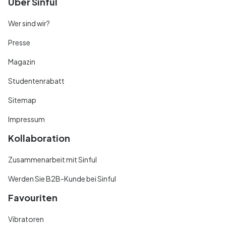
Über Sinful
Wer sind wir?
Presse
Magazin
Studentenrabatt
Sitemap
Impressum
Kollaboration
Zusammenarbeit mit Sinful
Werden Sie B2B-Kunde bei Sinful
Favouriten
Vibratoren