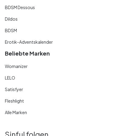
BDSM Dessous
Dildos
BDSM
Erotik-Adventskalender
Beliebte Marken
Womanizer
LELO
Satisfyer
Fleshlight
Alle Marken
Sinful folgen