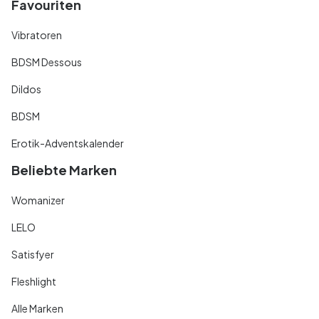
Favouriten
Vibratoren
BDSM Dessous
Dildos
BDSM
Erotik-Adventskalender
Beliebte Marken
Womanizer
LELO
Satisfyer
Fleshlight
Alle Marken