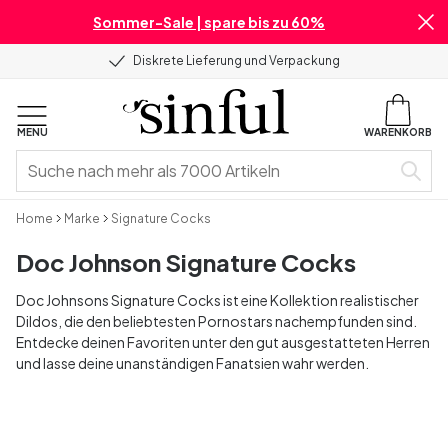
Sommer-Sale | spare bis zu 60%
Diskrete Lieferung und Verpackung
MENU
WARENKORB
Home
Marke
Signature Cocks
Doc Johnson Signature Cocks
Doc Johnsons Signature Cocks ist eine Kollektion realistischer
Dildos, die den beliebtesten Pornostars nachempfunden sind.
Entdecke deinen Favoriten unter den gut ausgestatteten Herren
und lasse deine unanständigen Fanatsien wahr werden.