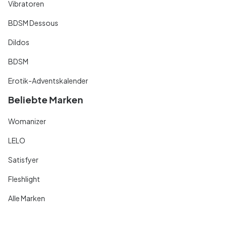
Vibratoren
BDSM Dessous
Dildos
BDSM
Erotik-Adventskalender
Beliebte Marken
Womanizer
LELO
Satisfyer
Fleshlight
Alle Marken