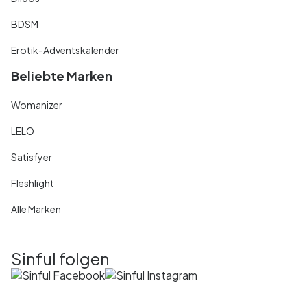
BDSM
Erotik-Adventskalender
Beliebte Marken
Womanizer
LELO
Satisfyer
Fleshlight
Alle Marken
Sinful folgen