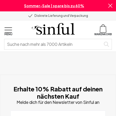
Sommer-Sale | spare bis zu 60%
Diskrete Lieferung und Verpackung
MENU
WARENKORB
Erhalte 10% Rabatt auf deinen
nächsten Kauf
Melde dich für den Newsletter von Sinful an