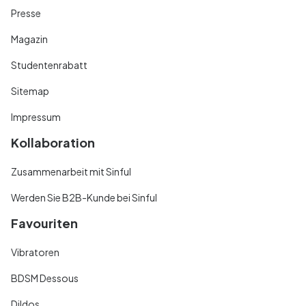
Presse
Magazin
Studentenrabatt
Sitemap
Impressum
Kollaboration
Zusammenarbeit mit Sinful
Werden Sie B2B-Kunde bei Sinful
Favouriten
Vibratoren
BDSM Dessous
Dildos