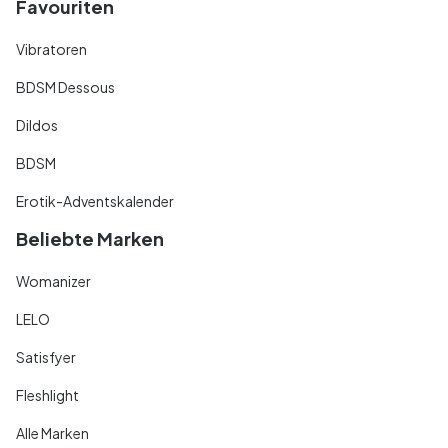
Favouriten
Vibratoren
BDSM Dessous
Dildos
BDSM
Erotik-Adventskalender
Beliebte Marken
Womanizer
LELO
Satisfyer
Fleshlight
Alle Marken