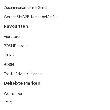
Zusammenarbeit mit Sinful
Werden Sie B2B-Kunde bei Sinful
Favouriten
Vibratoren
BDSM Dessous
Dildos
BDSM
Erotik-Adventskalender
Beliebte Marken
Womanizer
LELO