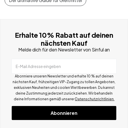
Der ultimative Guide für Gleitmittel
Erhalte 10% Rabatt auf deinen
nächsten Kauf
Melde dich für den Newsletter von Sinful an
E-Mail Adresse eingeben
Abonniere unseren Newsletter und erhalte 10 % auf deinen
nächsten Kauf, frühzeitigen VIP-Zugang zu tollen Angeboten,
exklusiven Neuheiten und coolen Wettbewerben.
Du kannst
deine Zustimmung jederzeit zurückziehen. Wir behandeln
deine Informationen gemä
ß
unserer
Datenschutzrichtlinien.
Abonnieren