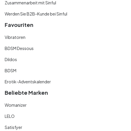
Zusammenarbeit mit Sinful
Werden Sie B2B-Kunde bei Sinful
Favouriten
Vibratoren
BDSM Dessous
Dildos
BDSM
Erotik-Adventskalender
Beliebte Marken
Womanizer
LELO
Satisfyer