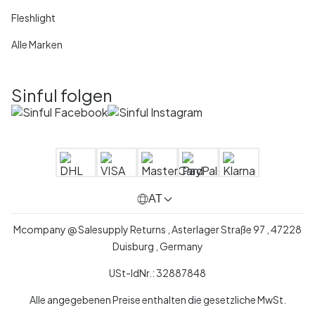
Fleshlight
Alle Marken
Sinful folgen
AT
Mcompany @ Salesupply Returns , Asterlager Straße 97 , 47228
Duisburg , Germany
USt-IdNr.: 32887848
Alle angegebenen Preise enthalten die gesetzliche MwSt.