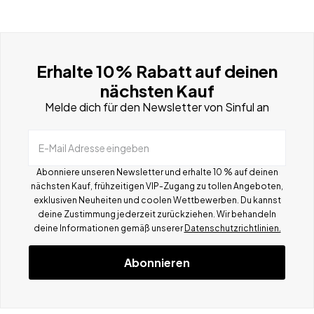
Erhalte 10% Rabatt auf deinen
nächsten Kauf
Melde dich für den Newsletter von Sinful an
E-Mail Adresse eingeben
Abonniere unseren Newsletter und erhalte 10 % auf deinen
nächsten Kauf, frühzeitigen VIP-Zugang zu tollen Angeboten,
exklusiven Neuheiten und coolen Wettbewerben.
Du kannst
deine Zustimmung jederzeit zurückziehen. Wir behandeln
deine Informationen gemä
ß
unserer
Datenschutzrichtlinien.
Abonnieren