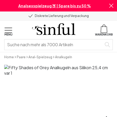
Analsexspielzeug 🍑 | Spare bis zu 50 %
Diskrete Lieferung und Verpackung
MENU
WARENKORB
Home
Paare
Anal-Spielzeug
Analkugeln