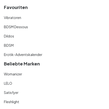
Favouriten
Vibratoren
BDSM Dessous
Dildos
BDSM
Erotik-Adventskalender
Beliebte Marken
Womanizer
LELO
Satisfyer
Fleshlight