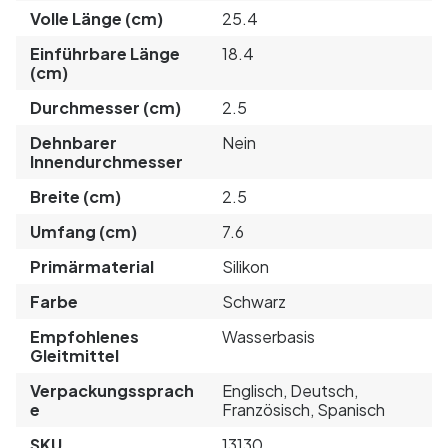
Volle Länge (cm)
25.4
Einführbare Länge
18.4
(cm)
Durchmesser (cm)
2.5
Dehnbarer
Nein
Innendurchmesser
Breite (cm)
2.5
Umfang (cm)
7.6
Primärmaterial
Silikon
Farbe
Schwarz
Empfohlenes
Wasserbasis
Gleitmittel
Verpackungssprach
Englisch, Deutsch,
e
Französisch, Spanisch
SKU
13130