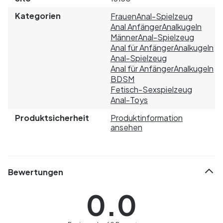
Kategorien
Frauen
Anal-Spielzeug
Anal Anfänger
Analkugeln
Männer
Anal-Spielzeug
Anal für Anfänger
Analkugeln
Anal-Spielzeug
Anal für Anfänger
Analkugeln
BDSM
Fetisch-Sexspielzeug
Anal-Toys
Produktsicherheit
Produktinformation
ansehen
Bewertungen
0.0