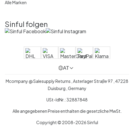
Alle Marken
Sinful folgen
AT
Mcompany @ Salesupply Returns , Asterlager Straße 97 , 47228
Duisburg , Germany
USt-IdNr.: 32887848
Alle angegebenen Preise enthalten die gesetzliche MwSt.
Copyright © 2008-2026 Sinful