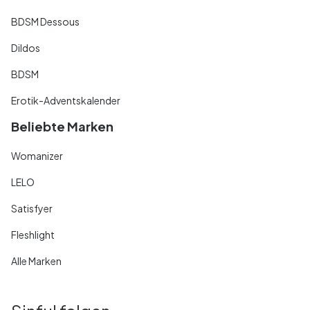
BDSM Dessous
Dildos
BDSM
Erotik-Adventskalender
Beliebte Marken
Womanizer
LELO
Satisfyer
Fleshlight
Alle Marken