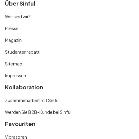
Über Sinful
Wer sind wir?
Presse
Magazin
Studentenrabatt
Sitemap
Impressum
Kollaboration
Zusammenarbeit mit Sinful
Werden Sie B2B-Kunde bei Sinful
Favouriten
Vibratoren