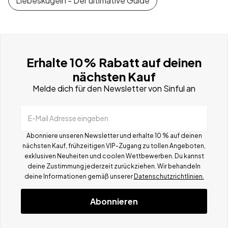
Liebeskugeln - Der ultimative Guide
Erhalte 10% Rabatt auf deinen
nächsten Kauf
Melde dich für den Newsletter von Sinful an
E-Mail Adresse eingeben
Abonniere unseren Newsletter und erhalte 10 % auf deinen
nächsten Kauf, frühzeitigen VIP-Zugang zu tollen Angeboten,
exklusiven Neuheiten und coolen Wettbewerben.
Du kannst
deine Zustimmung jederzeit zurückziehen. Wir behandeln
deine Informationen gemä
ß
unserer
Datenschutzrichtlinien.
Abonnieren