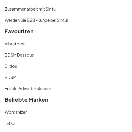
Zusammenarbeit mit Sinful
Werden Sie B2B-Kunde bei Sinful
Favouriten
Vibratoren
BDSM Dessous
Dildos
BDSM
Erotik-Adventskalender
Beliebte Marken
Womanizer
LELO