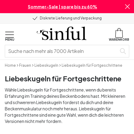
Sommer-Sale | spare bis zu 60%
Diskrete Lieferung und Verpackung
MENU
WARENKORB
Home
Frauen
Liebeskugeln
Liebeskugeln für Fortgeschrittene
Liebeskugeln für Fortgeschrittene
Wähle Liebeskugeln für Fortgeschrittene, wenn du bereits
Erfahrung im Training deines Beckenbodens hast. Mit kleineren
und schwereren Liebeskugeln forderst du dich und deine
Beckenmuskulatur noch mehr heraus. Liebeskugeln für
Fortgeschrittene sind eine gute Wahl, wenn dich die leichteren
Versionen nicht mehr fordern.