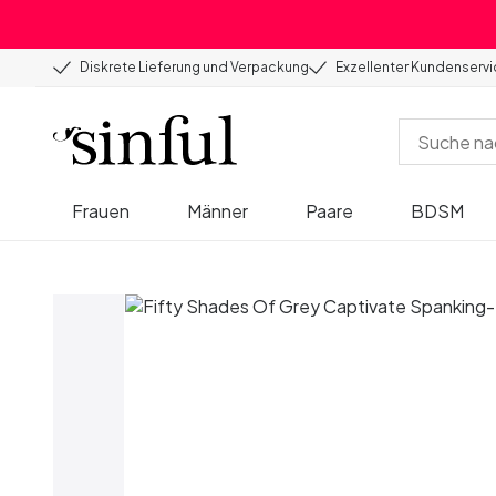
Diskrete Lieferung und Verpackung
Exzellenter Kundenserv
Frauen
Männer
Paare
BDSM