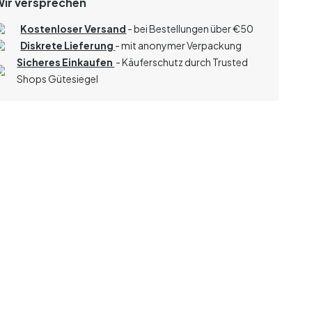
Wir versprechen
Kostenloser Versand
- bei Bestellungen über
€
50
Diskrete Lieferung
- mit anonymer Verpackung
Sicheres Einkaufen
- Käuferschutz durch Trusted
Shops Gütesiegel