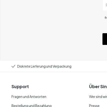
f
Diskrete Lieferung und Verpackung
Support
Über Sin
Fragen und Antworten
Wer sind wi
Bestellung und Bezahlung
Presse