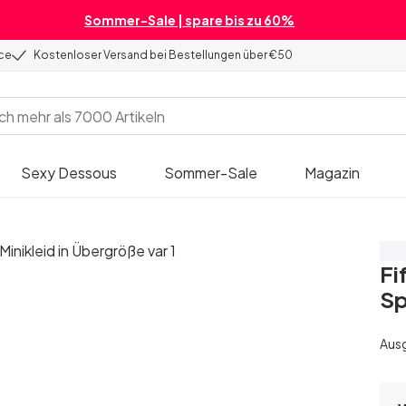
Sommer-Sale | spare bis zu 60%
ice
Kostenloser Versand bei Bestellungen über €50
Sexy Dessous
Sommer-Sale
Magazin
Sp
Fi
Sp
Aus