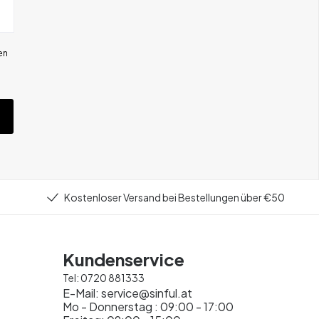
en
Kostenloser Versand bei Bestellungen über €50
Kundenservice
Tel:
0720 881333
E-Mail:
service@sinful.at
Mo - Donnerstag : 09:00 - 17:00