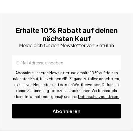
Erhalte 10% Rabatt auf deinen
nächsten Kauf
Melde dich für den Newsletter von Sinful an
E-Mail Adresse eingeben
Abonniere unseren Newsletter und erhalte 10 % auf deinen
nächsten Kauf, frühzeitigen VIP-Zugang zu tollen Angeboten,
exklusiven Neuheiten und coolen Wettbewerben.
Du kannst
deine Zustimmung jederzeit zurückziehen. Wir behandeln
deine Informationen gemä
ß
unserer
Datenschutzrichtlinien.
Abonnieren