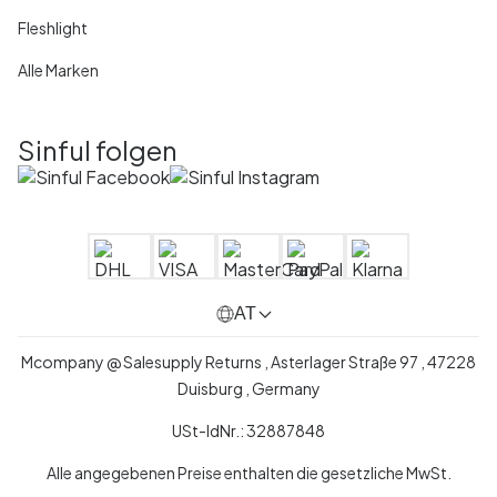
Fleshlight
Alle Marken
Sinful folgen
AT
Mcompany @ Salesupply Returns , Asterlager Straße 97 , 47228
Duisburg , Germany
USt-IdNr.: 32887848
Alle angegebenen Preise enthalten die gesetzliche MwSt.