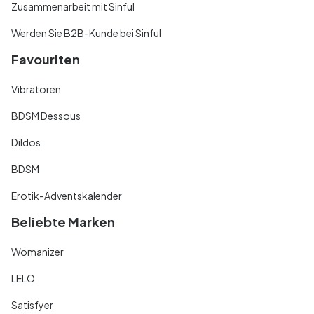
Zusammenarbeit mit Sinful
Werden Sie B2B-Kunde bei Sinful
Favouriten
Vibratoren
BDSM Dessous
Dildos
BDSM
Erotik-Adventskalender
Beliebte Marken
Womanizer
LELO
Satisfyer