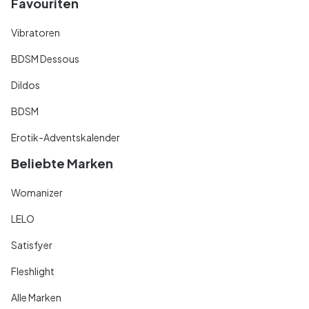
Favouriten
Vibratoren
BDSM Dessous
Dildos
BDSM
Erotik-Adventskalender
Beliebte Marken
Womanizer
LELO
Satisfyer
Fleshlight
Alle Marken