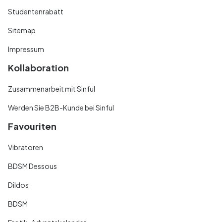
Studentenrabatt
Sitemap
Impressum
Kollaboration
Zusammenarbeit mit Sinful
Werden Sie B2B-Kunde bei Sinful
Favouriten
Vibratoren
BDSM Dessous
Dildos
BDSM