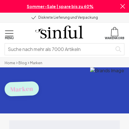
Sommer-Sale | spare bis zu 60%
Diskrete Lieferung und Verpackung
MENU
WARENKORB
Home
Blog
Marken
Marken