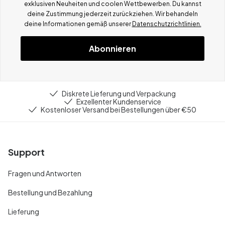
exklusiven Neuheiten und coolen Wettbewerben.
Du kannst
deine Zustimmung jederzeit zurückziehen. Wir behandeln
deine Informationen gemä
ß
unserer
Datenschutzrichtlinien.
Abonnieren
Diskrete Lieferung und Verpackung
Exzellenter Kundenservice
Kostenloser Versand bei Bestellungen über €50
Support
Fragen und Antworten
Bestellung und Bezahlung
Lieferung