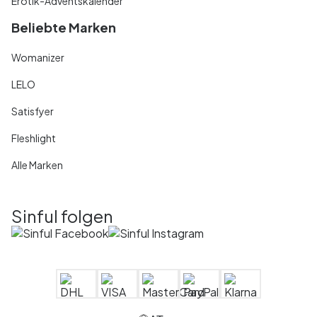
Erotik-Adventskalender
Beliebte Marken
Womanizer
LELO
Satisfyer
Fleshlight
Alle Marken
Sinful folgen