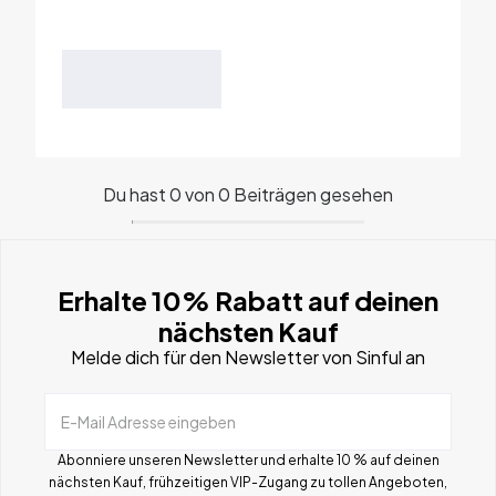
Du hast 0 von 0 Beiträgen gesehen
Erhalte 10% Rabatt auf deinen
nächsten Kauf
Melde dich für den Newsletter von Sinful an
E-Mail Adresse eingeben
Abonniere unseren Newsletter und erhalte 10 % auf deinen
nächsten Kauf, frühzeitigen VIP-Zugang zu tollen Angeboten,