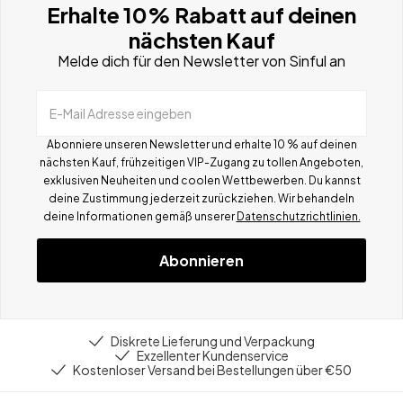
Erhalte 10% Rabatt auf deinen
nächsten Kauf
Melde dich für den Newsletter von Sinful an
E-Mail Adresse eingeben
Abonniere unseren Newsletter und erhalte 10 % auf deinen
nächsten Kauf, frühzeitigen VIP-Zugang zu tollen Angeboten,
exklusiven Neuheiten und coolen Wettbewerben.
Du kannst
deine Zustimmung jederzeit zurückziehen. Wir behandeln
deine Informationen gemä
ß
unserer
Datenschutzrichtlinien.
Abonnieren
Diskrete Lieferung und Verpackung
Exzellenter Kundenservice
Kostenloser Versand bei Bestellungen über €50