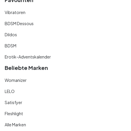
Vibratoren
BDSM Dessous
Dildos
BDSM
Erotik-Adventskalender
Beliebte Marken
Womanizer
LELO
Satisfyer
Fleshlight
Alle Marken