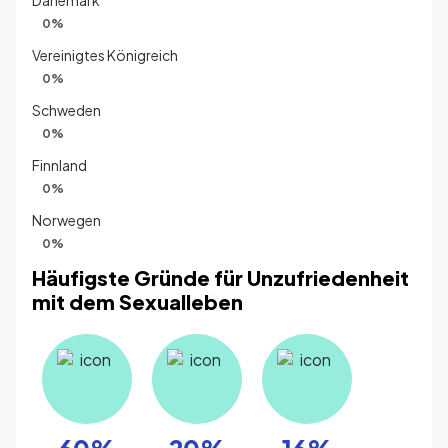
Dänemark
0
%
Vereinigtes Königreich
0
%
Schweden
0
%
Finnland
0
%
Norwegen
0
%
Häufigste Gründe für Unzufriedenheit
mit dem Sexualleben