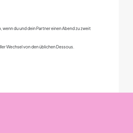
n, wenn du und dein Partner einen Abend zu zweit
neller Wechsel von den üblichen Dessous.