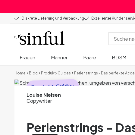
Diskrete Lieferung und Verpackung
Exzellenter Kundenserv
Frauen
Männer
Paare
BDSM
Home
Blog
Produkt-Guides
Perlenstrings - Das perfekte Acc
Produkt-Guides
Louise Nielsen
Copywriter
Perlenstrings - Da