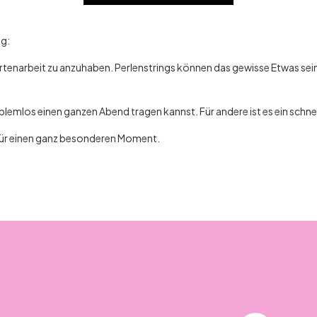
ng:
Gartenarbeit zu anzuhaben. Perlenstrings können das gewisse Etwas sei
 problemlos einen ganzen Abend tragen kannst. Für andere ist es ein sch
 für einen ganz besonderen Moment.