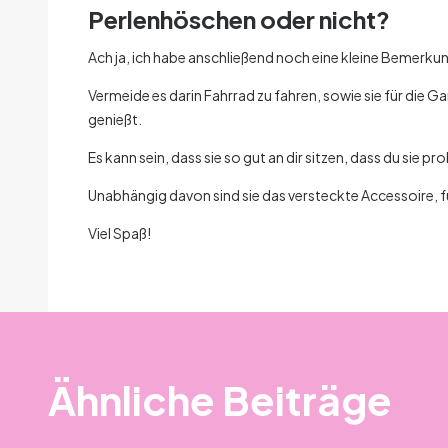
Perlenhöschen oder nicht?
Ach ja, ich habe anschließend noch eine kleine Bemerku
Vermeide es darin Fahrrad zu fahren, sowie sie für die 
genießt.
Es kann sein, dass sie so gut an dir sitzen, dass du sie
Unabhängig davon sind sie das versteckte Accessoire,
Viel Spaß!
Ähnliche Beiträge