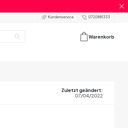
Kundenservice
0720881333
Warenkorb
Zuletzt geändert
:
07/04/2022