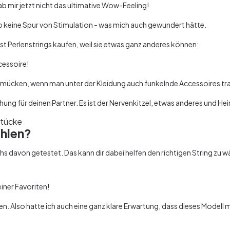
ab mir jetzt nicht das ultimative Wow-Feeling!
b keine Spur von Stimulation - was mich auch gewundert hätte.
st Perlenstrings kaufen, weil sie etwas ganz anderes können:
cessoire!
mücken, wenn man unter der Kleidung auch funkelnde Accessoires tr
hung für deinen Partner. Es ist der Nervenkitzel, etwas anderes und He
ählen?
chs davon getestet. Das kann dir dabei helfen den richtigen String zu w
iner Favoriten!
n. Also hatte ich auch eine ganz klare Erwartung, dass dieses Modell 