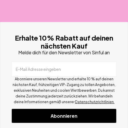
Erhalte 10% Rabatt auf deinen
nächsten Kauf
Melde dich für den Newsletter von Sinful an
E-Mail Adresse eingeben
Abonniere unseren Newsletter und erhalte 10 % auf deinen
nächsten Kauf, frühzeitigen VIP-Zugang zu tollen Angeboten,
exklusiven Neuheiten und coolen Wettbewerben.
Du kannst
deine Zustimmung jederzeit zurückziehen. Wir behandeln
deine Informationen gemä
ß
unserer
Datenschutzrichtlinien.
Abonnieren