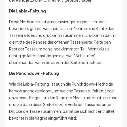
Die Labia-Faltung
Diese Methode ist etwas schwieriger, eignet sich aber
besonders gut bei weichen Tassen. Nehme eine Kante des
Tassenrandes und drücke ihn zusammen. Drücke ihn dann in
die Mitte des Randes der offenen Tassenseite. Falte den
Rest der Tasse um den eingeklemmten Teil. Wenn du sie
richtig gefaltet hast, liegen die zwei "Schlaufen"
übereinander, wenn du es von der Seite betrachtest.
Die Punchdown-Faltung
Wie die Labia-Faltung, ist auch die Punchdown-Methode
hervorragend geeignet, um weiche Tassen zu falten. Lege
dazu einen Finger auf den Rand der Menstruationstasse und
drücke dann diese Seite bis zum Ende der Tasse herunter.
Drücke die Tasse zusammen, damit sie sich nicht entfaltet,
bevor er in die Vagina eingeführt wird.