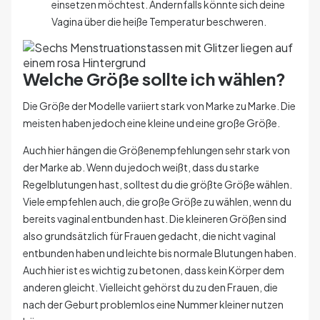
einsetzen möchtest. Andernfalls könnte sich deine
Vagina über die heiße Temperatur beschweren.
Welche Größe sollte ich wählen?
Die Größe der Modelle variiert stark von Marke zu Marke. Die
meisten haben jedoch eine kleine und eine große Größe.
Auch hier hängen die Größenempfehlungen sehr stark von
der Marke ab. Wenn du jedoch weißt, dass du starke
Regelblutungen hast, solltest du die größte Größe wählen.
Viele empfehlen auch, die große Größe zu wählen, wenn du
bereits vaginal entbunden hast. Die kleineren Größen sind
also grundsätzlich für Frauen gedacht, die nicht vaginal
entbunden haben und leichte bis normale Blutungen haben.
Auch hier ist es wichtig zu betonen, dass kein Körper dem
anderen gleicht. Vielleicht gehörst du zu den Frauen, die
nach der Geburt problemlos eine Nummer kleiner nutzen