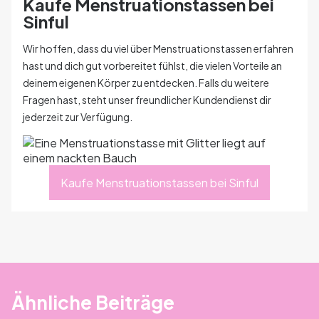
Kaufe Menstruationstassen bei
Sinful
Wir hoffen, dass du viel über Menstruationstassen erfahren
hast und dich gut vorbereitet fühlst, die vielen Vorteile an
deinem eigenen Körper zu entdecken. Falls du weitere
Fragen hast, steht unser freundlicher Kundendienst dir
jederzeit zur Verfügung.
Kaufe Menstruationstassen bei Sinful
Ähnliche Beiträge