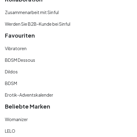
Zusammenarbeit mit Sinful
Werden Sie B2B-Kunde bei Sinful
Favouriten
Vibratoren
BDSM Dessous
Dildos
BDSM
Erotik-Adventskalender
Beliebte Marken
Womanizer
LELO