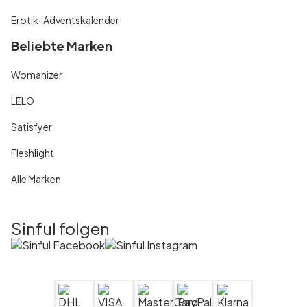
Erotik-Adventskalender
Beliebte Marken
Womanizer
LELO
Satisfyer
Fleshlight
Alle Marken
Sinful folgen