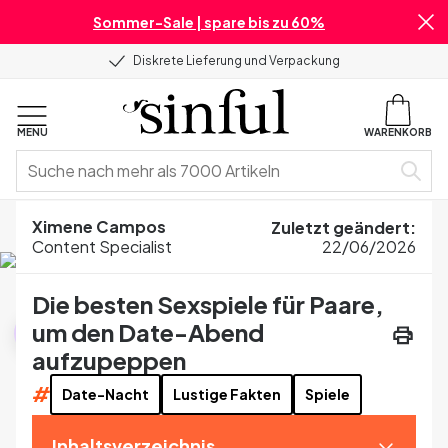
Sommer-Sale | spare bis zu 60%
Diskrete Lieferung und Verpackung
MENU
WARENKORB
Home
Blog
Produkt-Guides
Ximene Campos
Zuletzt geändert
:
Die besten Sexspiele für Paare, um den Date-Abend aufzupeppen
Content Specialist
22/06/2026
Die besten Sexspiele für Paare,
Produkt-Guides
um den Date-Abend
aufzupeppen
#
Date-Nacht
Lustige Fakten
Spiele
Inhaltsverzeichnis