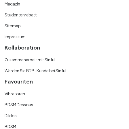
Magazin
Studentenrabatt
Sitemap
Impressum
Kollaboration
Zusammenarbeit mit Sinful
Werden Sie B2B-Kunde bei Sinful
Favouriten
Vibratoren
BDSM Dessous
Dildos
BDSM