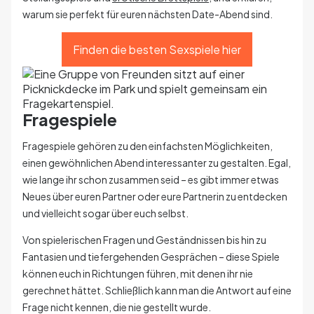
warum sie perfekt für euren nächsten Date-Abend sind.
Finden die besten Sexspiele hier
Fragespiele
Fragespiele gehören zu den einfachsten Möglichkeiten,
einen gewöhnlichen Abend interessanter zu gestalten. Egal,
wie lange ihr schon zusammen seid – es gibt immer etwas
Neues über euren Partner oder eure Partnerin zu entdecken
und vielleicht sogar über euch selbst.
Von spielerischen Fragen und Geständnissen bis hin zu
Fantasien und tiefergehenden Gesprächen – diese Spiele
können euch in Richtungen führen, mit denen ihr nie
gerechnet hättet. Schließlich kann man die Antwort auf eine
Frage nicht kennen, die nie gestellt wurde.