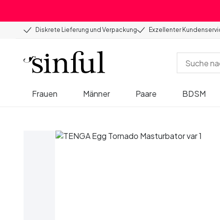
Diskrete Lieferung und Verpackung
Exzellenter Kundenserv
Frauen
Männer
Paare
BDSM