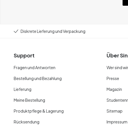
Diskrete Lieferung und Verpackung
Support
Über Sin
Fragen und Antworten
Wer sind wi
Bestellung und Bezahlung
Presse
Lieferung
Magazin
Meine Bestellung
Studentenr
Produktpflege & Lagerung
Sitemap
Rücksendung
Impressum