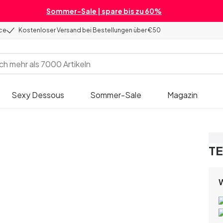
Sommer-Sale | spare bis zu 60%
ice
Kostenloser Versand bei Bestellungen über €50
Sexy Dessous
Sommer-Sale
Magazin
Sp
TE