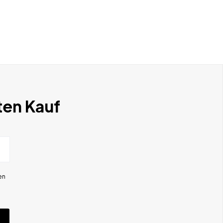
ten Kauf
en