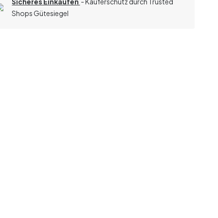
Sicheres Einkaufen
- Käuferschutz durch Trusted
Shops Gütesiegel