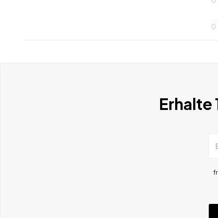
0
Erhalte
f