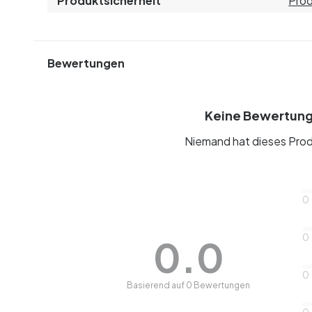
Produktsicherheit
Prod
Bewertungen
Keine Bewertun
Niemand hat dieses Prod
0
0
0.0
0
Basierend auf 0 Bewertungen
0