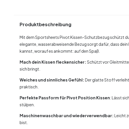
Produktbeschreibung
Mit dem Sportsheets Pivot Kissen-Schutzbezug schützt du 
elegante, wasserabweisende Bezug sorgt dafür, dass dein K
kannst, worauf es ankommt: auf den Spaß.
Mach dein Kissen fleckensicher:
Schützt vor Gleitmitte
sich bringt.
Weiches und sinnliches Gefühl:
Der glatte Stoff verleih
praktisch.
Perfekte Passform für Pivot Position Kissen
: Lässt si
stülpen.
Maschinenwaschbar und wiederverwendbar:
Leicht 
bist.