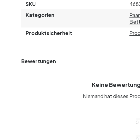
SKU
468
Kategorien
Paa
Bett
Produktsicherheit
Prod
Bewertungen
Keine Bewertun
Niemand hat dieses Prod
0
0