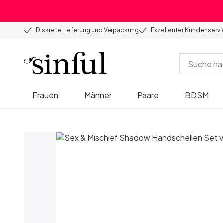
Diskrete Lieferung und Verpackung
Exzellenter Kundenserv
Frauen
Männer
Paare
BDSM