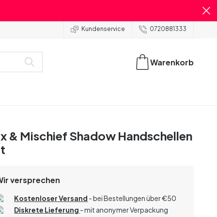
Kundenservice
0720881333
Warenkorb
x & Mischief Shadow Handschellen
t
Wir versprechen
Kostenloser Versand
- bei Bestellungen über
€
50
Diskrete Lieferung
- mit anonymer Verpackung