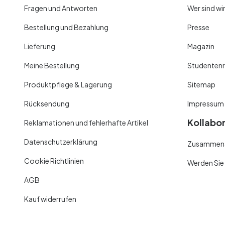
Fragen und Antworten
Wer sind wi
Bestellung und Bezahlung
Presse
Lieferung
Magazin
Meine Bestellung
Studentenr
Produktpflege & Lagerung
Sitemap
Rücksendung
Impressum
Kollabo
Reklamationen und fehlerhafte Artikel
Datenschutzerklärung
Zusammenar
Cookie Richtlinien
Werden Sie
AGB
Kauf widerrufen