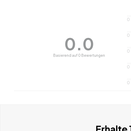
0
0
0.0
0
Basierend auf 0 Bewertungen
0
0
Erhalte