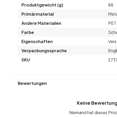
Produktgewicht (g)
88
Primärmaterial
Meta
Andere Materialien
PET 
Farbe
Sch
Eigenschaften
Vers
Verpackungssprache
Engl
SKU
273
Bewertungen
Keine Bewertun
Niemand hat dieses Prod