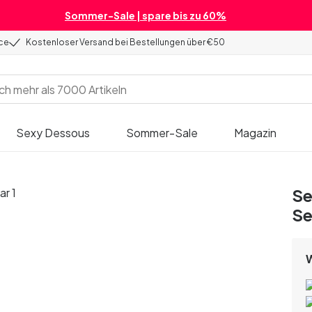
Sommer-Sale | spare bis zu 60%
ice
Kostenloser Versand bei Bestellungen über €50
Sexy Dessous
Sommer-Sale
Magazin
Se
Se