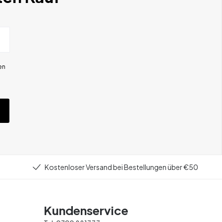
en
Kostenloser Versand bei Bestellungen über €50
Kundenservice