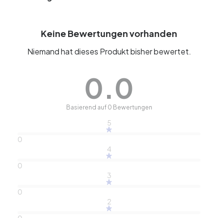
Keine Bewertungen vorhanden
Niemand hat dieses Produkt bisher bewertet.
0.0
Basierend auf 0 Bewertungen
5
0
4
0
3
0
2
0