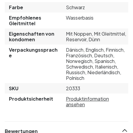
Farbe
Schwarz
Empfohlenes
Wasserbasis
Gleitmittel
Eigenschaften von
Mit Noppen, Mit Gleitmittel,
kondomen
Reservoir, Dünn
Verpackungssprach
Dänisch, Englisch, Finnisch,
e
Französisch, Deutsch,
Norwegisch, Spanisch,
Schwedisch, Italienisch,
Russisch, Niederländisch,
Polnisch
SKU
20333
Produktsicherheit
Produktinformation
ansehen
Bewertungen