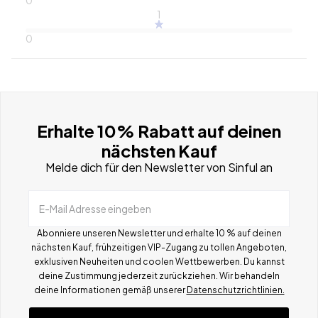
1
0
Erhalte 10% Rabatt auf deinen
nächsten Kauf
Melde dich für den Newsletter von Sinful an
E-Mail Adresse eingeben
Abonniere unseren Newsletter und erhalte 10 % auf deinen
nächsten Kauf, frühzeitigen VIP-Zugang zu tollen Angeboten,
exklusiven Neuheiten und coolen Wettbewerben.
Du kannst
deine Zustimmung jederzeit zurückziehen. Wir behandeln
deine Informationen gemä
ß
unserer
Datenschutzrichtlinien.