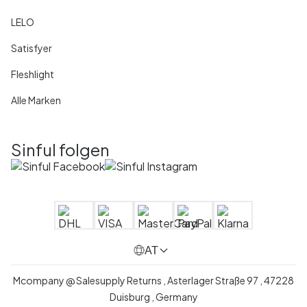
LELO
Satisfyer
Fleshlight
Alle Marken
Sinful folgen
AT
Mcompany @ Salesupply Returns , Asterlager Straße 97 , 47228
Duisburg , Germany