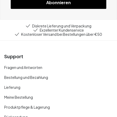
Abonnieren
Diskrete Lieferung und Verpackung
Exzellenter Kundenservice
Kostenloser Versand bei Bestellungen über €50
Support
Fragen und Antworten
Bestellung und Bezahlung
Lieferung
Meine Bestellung
Produktpflege & Lagerung
Rücksendung