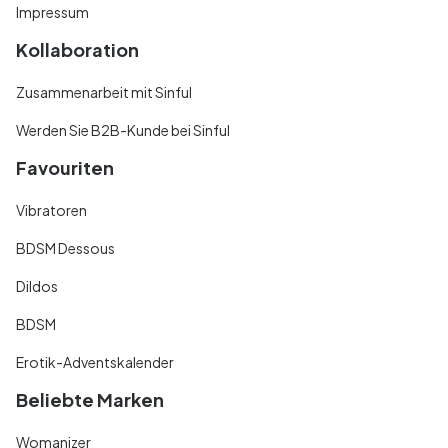
Impressum
Kollaboration
Zusammenarbeit mit Sinful
Werden Sie B2B-Kunde bei Sinful
Favouriten
Vibratoren
BDSM Dessous
Dildos
BDSM
Erotik-Adventskalender
Beliebte Marken
Womanizer