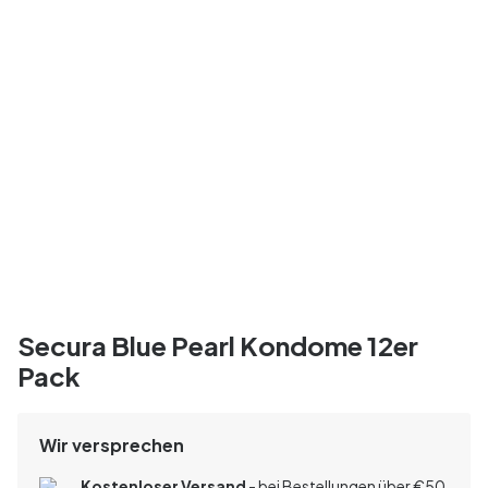
Secura Blue Pearl Kondome 12er
Pack
Wir versprechen
Kostenloser Versand
- bei Bestellungen über
€
50