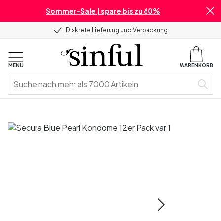
Sommer-Sale | spare bis zu 60%
Diskrete Lieferung und Verpackung
MENU
WARENKORB