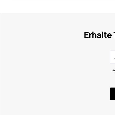
Erhalte
f