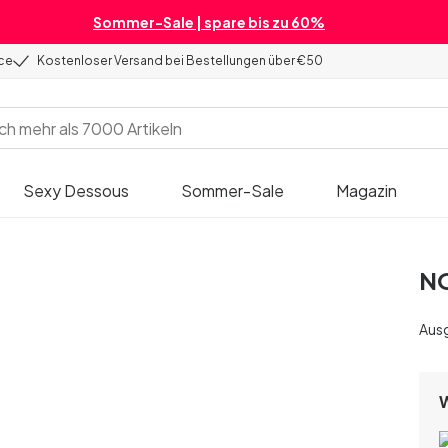
Sommer-Sale | spare bis zu 60%
ice
Kostenloser Versand bei Bestellungen über €50
Sexy Dessous
Sommer-Sale
Magazin
NO
Aus