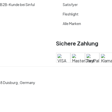
 B2B-Kunde bei Sinful
Satisfyer
Fleshlight
Alle Marken
Sichere Zahlung
28 Duisburg , Germany