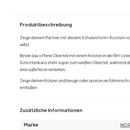
Produktbeschreibung
Zeige deinem Partner mit diesem Schuluniform-Kostüm von
willst.
Binde das offene Oberteil mit einem Knoten in der BH-Linie u
Schottenkaro steht super zum weißen Oberteil, während d
eine süße Note verleihen.
Zeige deinen Körper und beuge oder spreize verführerisch
enthüllen.
Zusätzliche Informationen
Marke
NOR