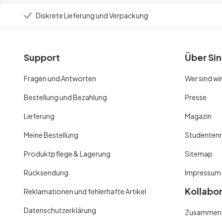
Diskrete Lieferung und Verpackung
Support
Über Sin
Fragen und Antworten
Wer sind wi
Bestellung und Bezahlung
Presse
Lieferung
Magazin
Meine Bestellung
Studentenr
Produktpflege & Lagerung
Sitemap
Rücksendung
Impressum
Kollabo
Reklamationen und fehlerhafte Artikel
Datenschutzerklärung
Zusammenar