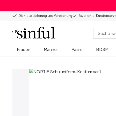
Diskrete Lieferung und Verpackung
Exzellenter Kundenserv
Frauen
Männer
Paare
BDSM