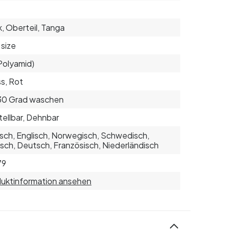
, Oberteil, Tanga
size
Polyamid)
s, Rot
30 Grad waschen
tellbar, Dehnbar
sch, Englisch, Norwegisch, Schwedisch,
isch, Deutsch, Französisch, Niederländisch
79
uktinformation ansehen