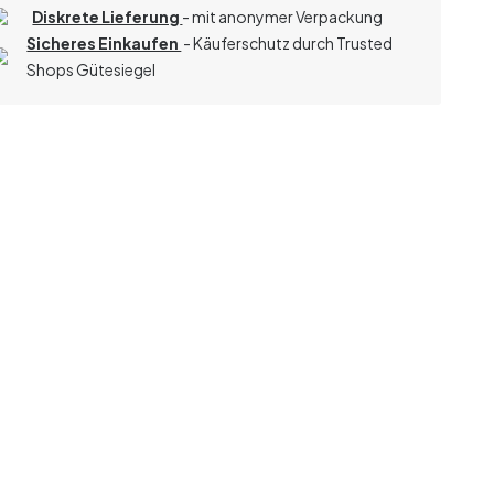
Diskrete Lieferung
- mit anonymer Verpackung
Sicheres Einkaufen
- Käuferschutz durch Trusted
Shops Gütesiegel