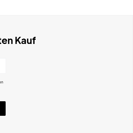
ten Kauf
en