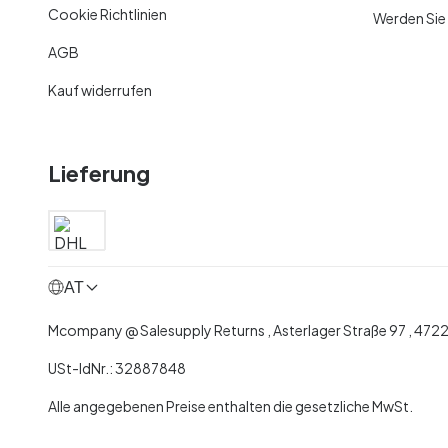
Cookie Richtlinien
Werden Sie
AGB
Kauf widerrufen
Lieferung
AT
Mcompany @ Salesupply Returns , Asterlager Straße 97 , 472
USt-IdNr.: 32887848
Alle angegebenen Preise enthalten die gesetzliche MwSt.