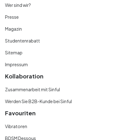
Wer sind wir?
Presse
Magazin
Studentenrabatt
Sitemap
Impressum
Kollaboration
Zusammenarbeit mit Sinful
Werden Sie B2B-Kunde bei Sinful
Favouriten
Vibratoren
BDSM Dessous