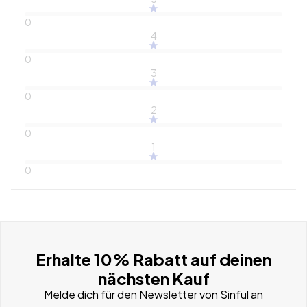
0
4
0
3
0
2
0
1
0
Erhalte 10% Rabatt auf deinen
nächsten Kauf
Melde dich für den Newsletter von Sinful an