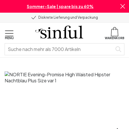
Sommer-Sale | spare bis zu 60%
Diskrete Lieferung und Verpackung
MENU
WARENKORB