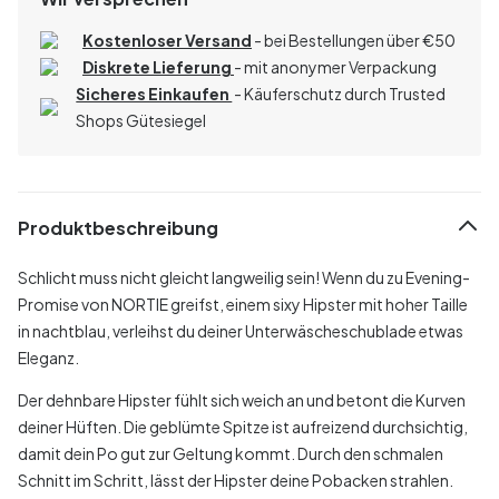
Kostenloser Versand
- bei Bestellungen über
€
50
Diskrete Lieferung
- mit anonymer Verpackung
Sicheres Einkaufen
- Käuferschutz durch Trusted
Shops Gütesiegel
Produktbeschreibung
Schlicht muss nicht gleicht langweilig sein! Wenn du zu Evening-
Promise von NORTIE greifst, einem sixy Hipster mit hoher Taille
in nachtblau, verleihst du deiner Unterwäscheschublade etwas
Eleganz.
Der dehnbare Hipster fühlt sich weich an und betont die Kurven
deiner Hüften. Die geblümte Spitze ist aufreizend durchsichtig,
damit dein Po gut zur Geltung kommt. Durch den schmalen
Schnitt im Schritt, lässt der Hipster deine Pobacken strahlen.