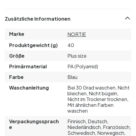
Zusätzliche Informationen
Marke
NORTIE
Produktgewicht (g)
40
Größe
Plus size
Primärmaterial
PA (Polyamid)
Farbe
Blau
Waschanleitung
Bei 30 Grad waschen, Nicht
bleichen, Nicht bügeln,
Nicht im Trockner trocknen,
Mit ähnlichen Farben
waschen
Verpackungssprach
Finnisch, Deutsch,
e
Niederländisch, Französisch,
Schwedisch, Norwegisch,