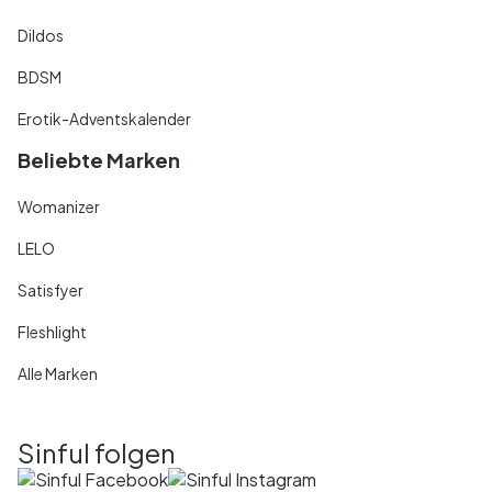
Dildos
BDSM
Erotik-Adventskalender
Beliebte Marken
Womanizer
LELO
Satisfyer
Fleshlight
Alle Marken
Sinful folgen