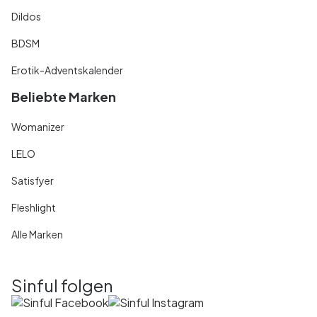
Dildos
BDSM
Erotik-Adventskalender
Beliebte Marken
Womanizer
LELO
Satisfyer
Fleshlight
Alle Marken
Sinful folgen