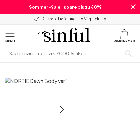
Sommer-Sale | spare bis zu 60%
Diskrete Lieferung und Verpackung
MENU
WARENKORB