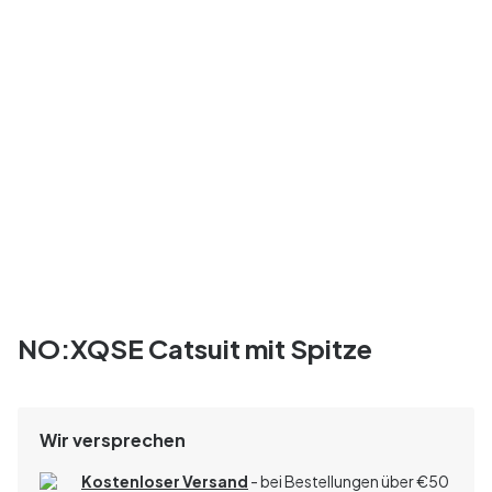
NO:XQSE Catsuit mit Spitze
Wir versprechen
Kostenloser Versand
- bei Bestellungen über
€
50