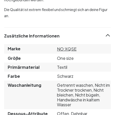
Die Qualität ist extrem flexibel und schmiegt sich an deine Figur
an.
Zusätzliche Informationen
Marke
NO:XQSE
Größe
One size
Primärmaterial
Textil
Farbe
Schwarz
Waschanleitung
Getrennt waschen, Nicht im
Trockner trocknen, Nicht
bleichen, Nicht bügeln,
Handwäsche in kaltem
Wasser
Dessous-Attribute
Offen, Dehnbar