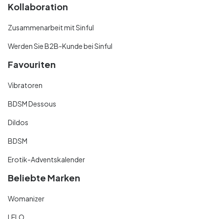
Kollaboration
Zusammenarbeit mit Sinful
Werden Sie B2B-Kunde bei Sinful
Favouriten
Vibratoren
BDSM Dessous
Dildos
BDSM
Erotik-Adventskalender
Beliebte Marken
Womanizer
LELO