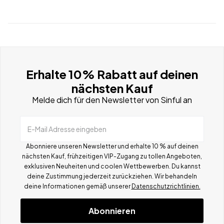
Erhalte 10% Rabatt auf deinen
nächsten Kauf
Melde dich für den Newsletter von Sinful an
E-Mail Adresse eingeben
Abonniere unseren Newsletter und erhalte 10 % auf deinen
nächsten Kauf, frühzeitigen VIP-Zugang zu tollen Angeboten,
exklusiven Neuheiten und coolen Wettbewerben.
Du kannst
deine Zustimmung jederzeit zurückziehen. Wir behandeln
deine Informationen gemä
ß
unserer
Datenschutzrichtlinien.
Abonnieren