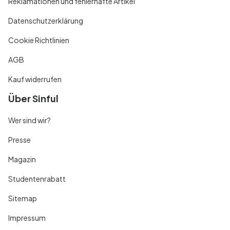
Reklamationen und fehlerhafte Artikel
Datenschutzerklärung
Cookie Richtlinien
AGB
Kauf widerrufen
Über Sinful
Wer sind wir?
Presse
Magazin
Studentenrabatt
Sitemap
Impressum