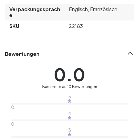
Verpackungssprach
Englisch, Französisch
e
SKU
22183
Bewertungen
0.0
Basierend auf 0 Bewertungen
5
0
4
0
3