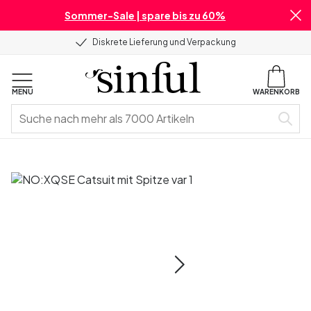
Sommer-Sale | spare bis zu 60%
Diskrete Lieferung und Verpackung
MENU
WARENKORB