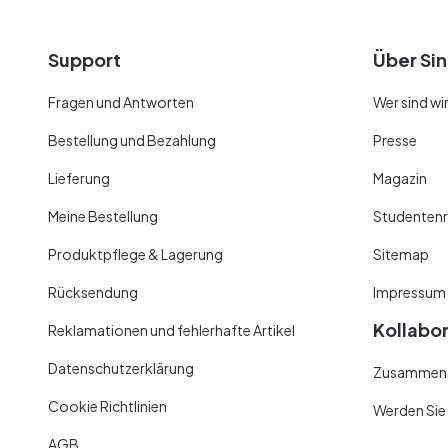
Support
Über Sin
Fragen und Antworten
Wer sind wi
Bestellung und Bezahlung
Presse
Lieferung
Magazin
Meine Bestellung
Studentenr
Produktpflege & Lagerung
Sitemap
Rücksendung
Impressum
Kollabo
Reklamationen und fehlerhafte Artikel
Datenschutzerklärung
Zusammenar
Cookie Richtlinien
Werden Sie
AGB