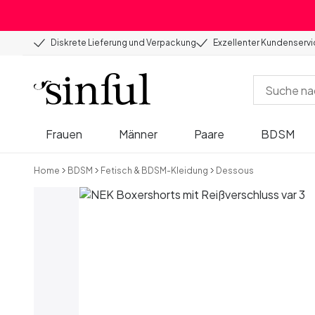
Diskrete Lieferung und Verpackung
Exzellenter Kundenserv
Frauen
Männer
Paare
BDSM
Home
BDSM
Fetisch & BDSM-Kleidung
Dessous