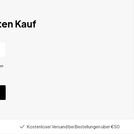
ten Kauf
en
Kostenloser Versand bei Bestellungen über €50