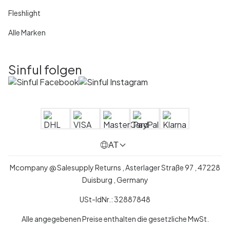
Fleshlight
Alle Marken
Sinful folgen
AT
Mcompany @ Salesupply Returns , Asterlager Straße 97 , 47228
Duisburg , Germany
USt-IdNr.: 32887848
Alle angegebenen Preise enthalten die gesetzliche MwSt.