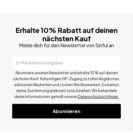
Erhalte 10% Rabatt auf deinen
nächsten Kauf
Melde dich für den Newsletter von Sinful an
E-Mail Adresse eingeben
Abonniere unseren Newsletter und erhalte 10 % auf deinen
nächsten Kauf, frühzeitigen VIP-Zugang zu tollen Angeboten,
exklusiven Neuheiten und coolen Wettbewerben.
Du kannst
deine Zustimmung jederzeit zurückziehen. Wir behandeln
deine Informationen gemä
ß
unserer
Datenschutzrichtlinien.
Abonnieren