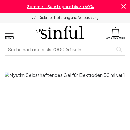
Sommer-Sale | spare bis zu 60%
Diskrete Lieferung und Verpackung
MENU
WARENKORB