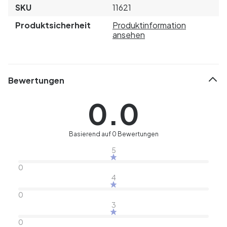
SKU
11621
Produktsicherheit
Produktinformation
ansehen
Bewertungen
0.0
Basierend auf 0 Bewertungen
5
0
4
0
3
0