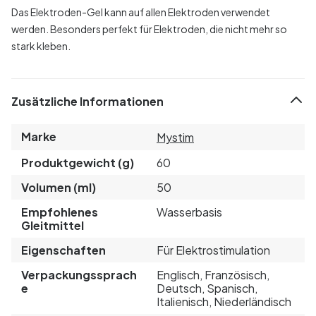
Das Elektroden-Gel kann auf allen Elektroden verwendet
werden. Besonders perfekt für Elektroden, die nicht mehr so
stark kleben.
Zusätzliche Informationen
Marke
Mystim
Produktgewicht (g)
60
Volumen (ml)
50
Empfohlenes
Wasserbasis
Gleitmittel
Eigenschaften
Für Elektrostimulation
Verpackungssprach
Englisch, Französisch,
e
Deutsch, Spanisch,
Italienisch, Niederländisch