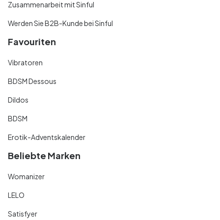
Zusammenarbeit mit Sinful
Werden Sie B2B-Kunde bei Sinful
Favouriten
Vibratoren
BDSM Dessous
Dildos
BDSM
Erotik-Adventskalender
Beliebte Marken
Womanizer
LELO
Satisfyer