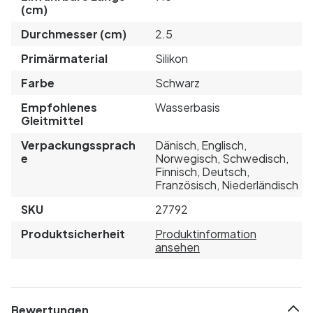
(cm)
Durchmesser (cm)
2.5
Primärmaterial
Silikon
Farbe
Schwarz
Empfohlenes
Wasserbasis
Gleitmittel
Verpackungssprach
Dänisch, Englisch,
e
Norwegisch, Schwedisch,
Finnisch, Deutsch,
Französisch, Niederländisch
SKU
27792
Produktsicherheit
Produktinformation
ansehen
Bewertungen