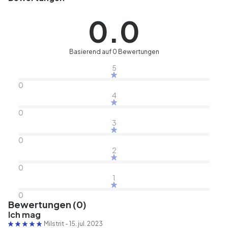
0.0
Basierend auf 0 Bewertungen
5
0
4
0
3
0
2
0
1
0
Bewertungen (0)
Ich mag
Milstrit
-
15. jul. 2023