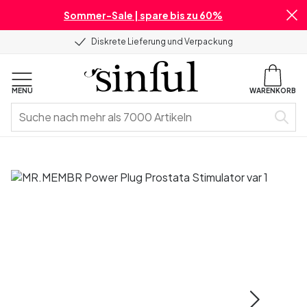
Sommer-Sale | spare bis zu 60%
Diskrete Lieferung und Verpackung
MENU
WARENKORB