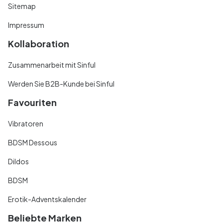
Sitemap
Impressum
Kollaboration
Zusammenarbeit mit Sinful
Werden Sie B2B-Kunde bei Sinful
Favouriten
Vibratoren
BDSM Dessous
Dildos
BDSM
Erotik-Adventskalender
Beliebte Marken