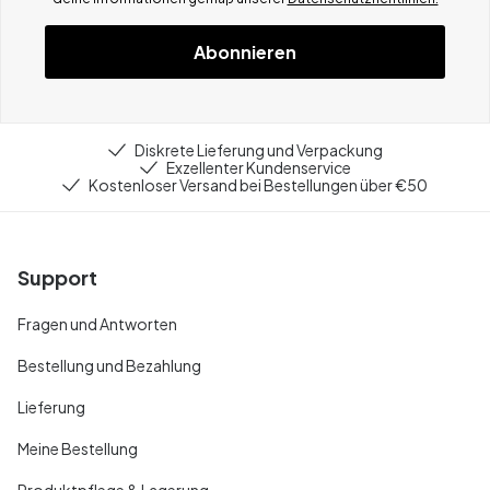
Abonnieren
Diskrete Lieferung und Verpackung
Exzellenter Kundenservice
Kostenloser Versand bei Bestellungen über €50
Support
Fragen und Antworten
Bestellung und Bezahlung
Lieferung
Meine Bestellung
Produktpflege & Lagerung