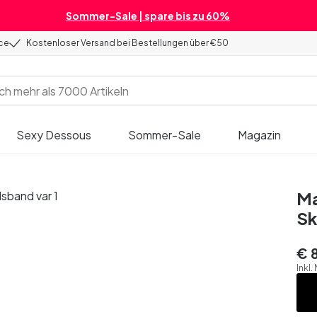
Sommer-Sale | spare bis zu 60%
ice
Kostenloser Versand bei Bestellungen über €50
Sexy Dessous
Sommer-Sale
Magazin
Ma
Sk
€ 
Inkl.