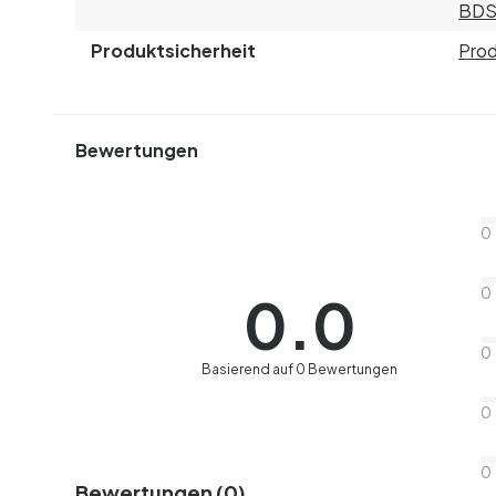
BDS
Produktsicherheit
Prod
Bewertungen
0
0
0.0
0
Basierend auf 0 Bewertungen
0
0
Bewertungen (0)