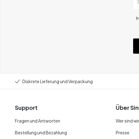
f
Diskrete Lieferung und Verpackung
Support
Über Sin
Fragen und Antworten
Wer sind wi
Bestellung und Bezahlung
Presse