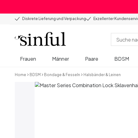
Diskrete Lieferung und Verpackung
Exzellenter Kundenserv
Frauen
Männer
Paare
BDSM
Home
BDSM
Bondage & Fesseln
Halsbänder & Leinen