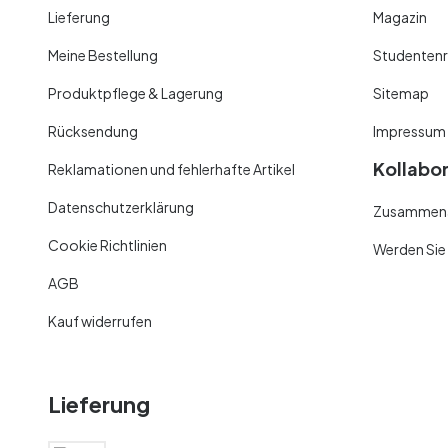
Lieferung
Magazin
Meine Bestellung
Studentenr
Produktpflege & Lagerung
Sitemap
Rücksendung
Impressum
Kollabo
Reklamationen und fehlerhafte Artikel
Datenschutzerklärung
Zusammenar
Cookie Richtlinien
Werden Sie
AGB
Kauf widerrufen
Lieferung