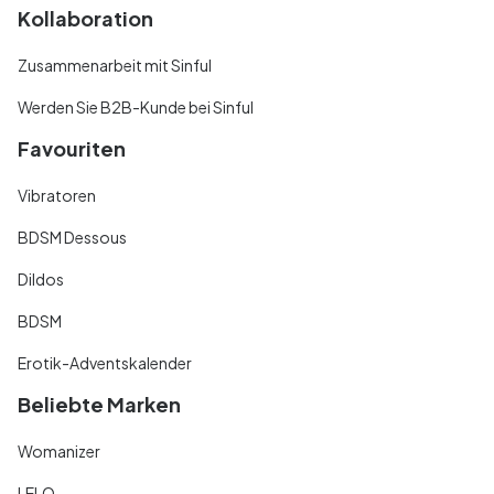
Kollaboration
Zusammenarbeit mit Sinful
Werden Sie B2B-Kunde bei Sinful
Favouriten
Vibratoren
BDSM Dessous
Dildos
BDSM
Erotik-Adventskalender
Beliebte Marken
Womanizer
LELO