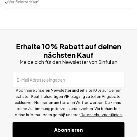
Verifizierter Kauf
Erhalte 10% Rabatt auf deinen
nächsten Kauf
Melde dich für den Newsletter von Sinful an
E-Mail Adresse eingeben
Abonniere unseren Newsletter und erhalte 10 % auf deinen
nächsten Kauf, frühzeitigen VIP-Zugang zu tollen Angeboten,
exklusiven Neuheiten und coolen Wettbewerben.
Du kannst
deine Zustimmung jederzeit zurückziehen. Wir behandeln
deine Informationen gemä
ß
unserer
Datenschutzrichtlinien.
Abonnieren