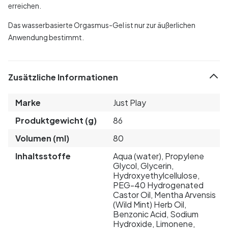
erreichen.
Das wasserbasierte Orgasmus-Gel ist nur zur äußerlichen
Anwendung bestimmt.
Zusätzliche Informationen
Marke
Just Play
Produktgewicht (g)
86
Volumen (ml)
80
Inhaltsstoffe
Aqua (water), Propylene
Glycol, Glycerin,
Hydroxyethylcellulose,
PEG-40 Hydrogenated
Castor Oil, Mentha Arvensis
(Wild Mint) Herb Oil,
Benzonic Acid, Sodium
Hydroxide, Limonene,