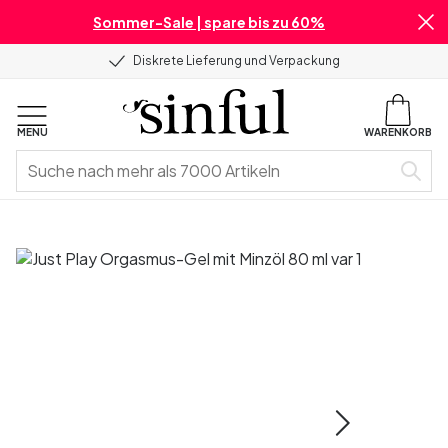
Sommer-Sale | spare bis zu 60%
Diskrete Lieferung und Verpackung
MENU
WARENKORB