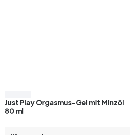
Spare 60%
Just Play Orgasmus-Gel mit Minzöl
80 ml