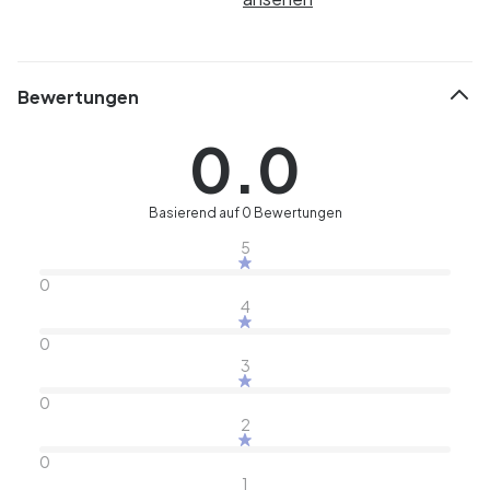
Bewertungen
0.0
Basierend auf 0 Bewertungen
5
0
4
0
3
0
2
0
1