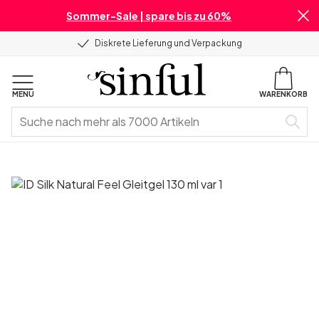
Sommer-Sale | spare bis zu 60%
Diskrete Lieferung und Verpackung
MENU
WARENKORB