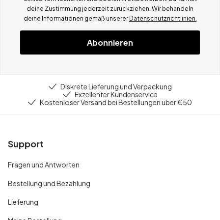
deine Zustimmung jederzeit zurückziehen. Wir behandeln
deine Informationen gemä
ß
unserer
Datenschutzrichtlinien.
Abonnieren
Diskrete Lieferung und Verpackung
Exzellenter Kundenservice
Kostenloser Versand bei Bestellungen über €50
Support
Fragen und Antworten
Bestellung und Bezahlung
Lieferung