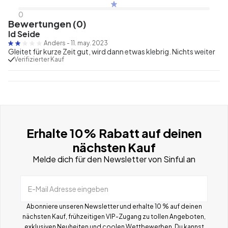
0
Bewertungen (0)
Id Seide
Anders
-
11. may. 2023
Gleitet für kurze Zeit gut, wird dann etwas klebrig. Nichts weiter
Verifizierter Kauf
Erhalte 10% Rabatt auf deinen
nächsten Kauf
Melde dich für den Newsletter von Sinful an
E-Mail Adresse eingeben
Abonniere unseren Newsletter und erhalte 10 % auf deinen
nächsten Kauf, frühzeitigen VIP-Zugang zu tollen Angeboten,
exklusiven Neuheiten und coolen Wettbewerben.
Du kannst