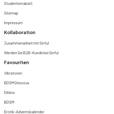
Studentenrabatt
Sitemap
Impressum
Kollaboration
Zusammenarbeit mit Sinful
Werden Sie B2B-Kunde bei Sinful
Favouriten
Vibratoren
BDSM Dessous
Dildos
BDSM
Erotik-Adventskalender