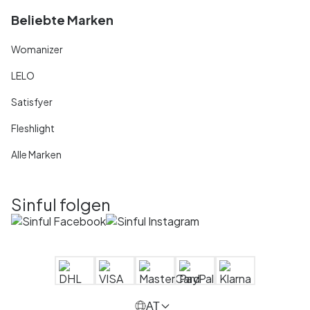
Beliebte Marken
Womanizer
LELO
Satisfyer
Fleshlight
Alle Marken
Sinful folgen
AT