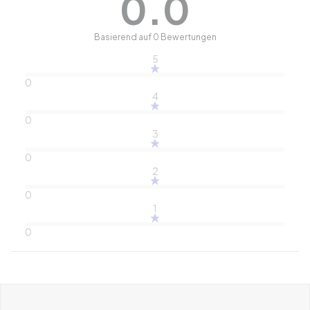
0.0
Basierend auf 0 Bewertungen
5
0
4
0
3
0
2
0
1
0