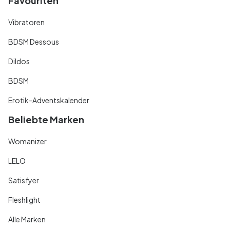
Favouriten
Vibratoren
BDSM Dessous
Dildos
BDSM
Erotik-Adventskalender
Beliebte Marken
Womanizer
LELO
Satisfyer
Fleshlight
Alle Marken