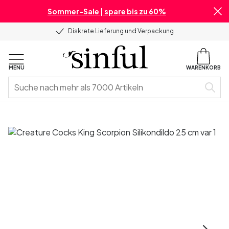
Sommer-Sale | spare bis zu 60%
Diskrete Lieferung und Verpackung
MENU
WARENKORB