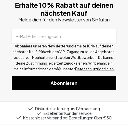
Erhalte 10% Rabatt auf deinen
nächsten Kauf
Melde dich für den Newsletter von Sinful an
E-Mail Adresse eingeben
Abonniere unseren Newsletter und erhalte 10 % auf deinen
nächsten Kauf, frühzeitigen VIP-Zugang zu tollen Angeboten,
exklusiven Neuheiten und coolen Wettbewerben.
Du kannst
deine Zustimmung jederzeit zurückziehen. Wir behandeln
deine Informationen gemä
ß
unserer
Datenschutzrichtlinien.
Abonnieren
Diskrete Lieferung und Verpackung
Exzellenter Kundenservice
Kostenloser Versand bei Bestellungen über €50