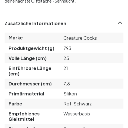
deine nächste Giftstachel-Sehnsucht.
Zusätzliche Informationen
Marke
Creature Cocks
Produktgewicht (g)
793
Volle Länge (cm)
25
Einführbare Länge
21
(cm)
Durchmesser (cm)
7.8
Primärmaterial
Silikon
Farbe
Rot, Schwarz
Empfohlenes
Wasserbasis
Gleitmittel