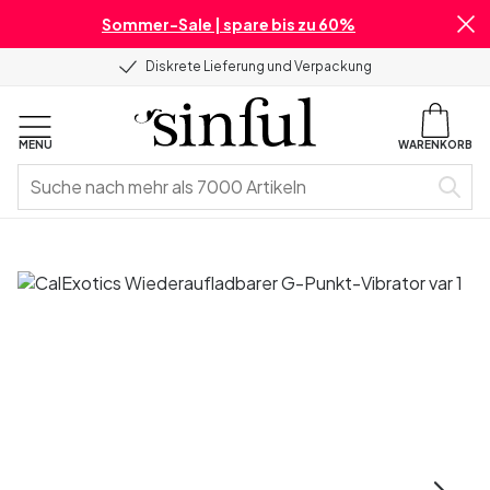
Sommer-Sale | spare bis zu 60%
Diskrete Lieferung und Verpackung
MENU
WARENKORB