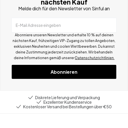
nächsten Kauf
Melde dich für den Newsletter von Sinful an
E-Mail Adresse eingeben
Abonniere unseren Newsletter und erhalte 10 % auf deinen
nächsten Kauf, frühzeitigen VIP-Zugang zu tollen Angeboten,
exklusiven Neuheiten und coolen Wettbewerben.
Du kannst
deine Zustimmung jederzeit zurückziehen. Wir behandeln
deine Informationen gemä
ß
unserer
Datenschutzrichtlinien.
Abonnieren
Diskrete Lieferung und Verpackung
Exzellenter Kundenservice
Kostenloser Versand bei Bestellungen über €50