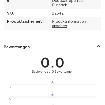
e
Deutsch, Spanisch,
Russisch
SKU
22342
Produktsicherheit
Produktinformation
ansehen
Bewertungen
0.0
Basierend auf 0 Bewertungen
5
0
4
0
3