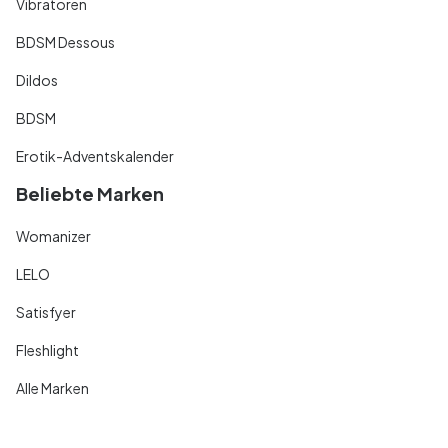
Vibratoren
BDSM Dessous
Dildos
BDSM
Erotik-Adventskalender
Beliebte Marken
Womanizer
LELO
Satisfyer
Fleshlight
Alle Marken