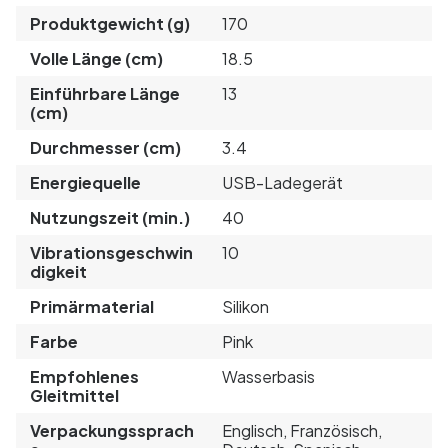
Produktgewicht (g)
170
Volle Länge (cm)
18.5
Einführbare Länge
13
(cm)
Durchmesser (cm)
3.4
Energiequelle
USB-Ladegerät
Nutzungszeit (min.)
40
Vibrationsgeschwin
10
digkeit
Primärmaterial
Silikon
Farbe
Pink
Empfohlenes
Wasserbasis
Gleitmittel
Verpackungssprach
Englisch, Französisch,