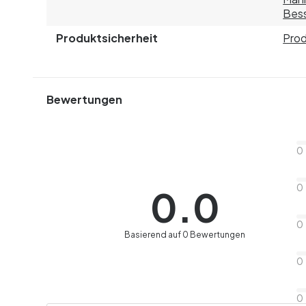
Bess
Produktsicherheit
Prod
Bewertungen
0
0
0.0
0
Basierend auf 0 Bewertungen
0
0