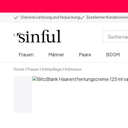
Diskrete Lieferung und Verpackung
Exzellenter Kundenserv
Frauen
Männer
Paare
BDSM
Home
Frauen
Intimpflege
Intimrasur