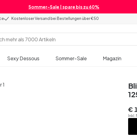
Sommer-Sale | spare bis zu 60%
ice
Kostenloser Versand bei Bestellungen über €50
Sexy Dessous
Sommer-Sale
Magazin
Bl
12
€ 
Inkl.