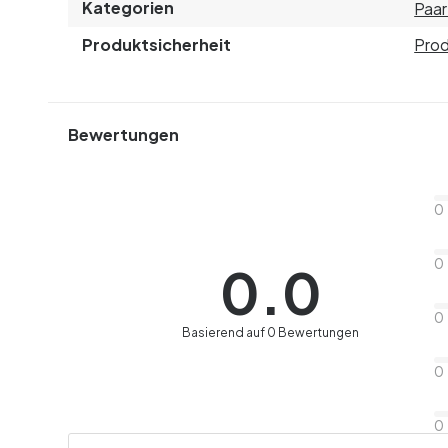
Kategorien
Paa
Produktsicherheit
Prod
Bewertungen
0
0
0.0
0
Basierend auf 0 Bewertungen
0
0