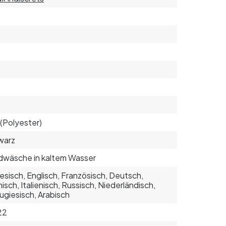
(Polyester)
warz
wäsche in kaltem Wasser
esisch, Englisch, Französisch, Deutsch,
isch, Italienisch, Russisch, Niederländisch,
ugiesisch, Arabisch
22