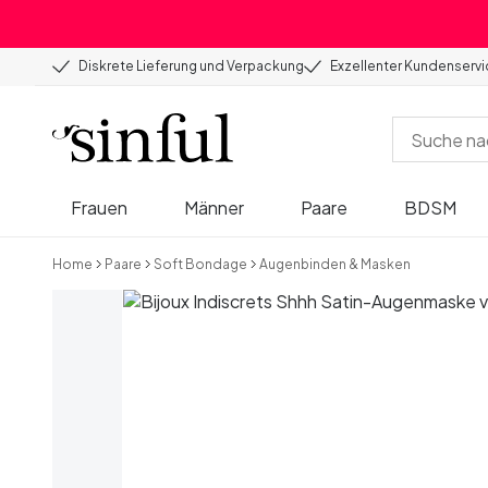
Diskrete Lieferung und Verpackung
Exzellenter Kundenserv
Frauen
Männer
Paare
BDSM
Home
Paare
Soft Bondage
Augenbinden & Masken