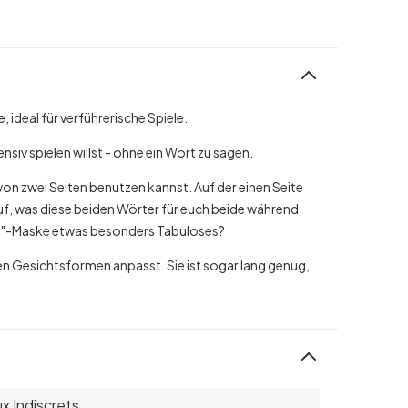
 ideal für verführerische Spiele.
nsiv spielen willst - ohne ein Wort zu sagen.
von zwei Seiten benutzen kannst. Auf der einen Seite
uf, was diese beiden Wörter für euch beide während
ooh"-Maske etwas besonders Tabuloses?
len Gesichtsformen anpasst. Sie ist sogar lang genug,
ux Indiscrets