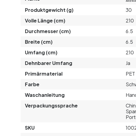
Produktgewicht (g)
30
Volle Länge (cm)
210
Durchmesser (cm)
6.5
Breite (cm)
6.5
Umfang (cm)
210
Dehnbarer Umfang
Ja
Primärmaterial
PET 
Farbe
Sch
Waschanleitung
Hand
Verpackungssprache
Chin
Span
Port
SKU
100