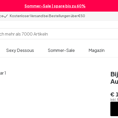
Sommer-Sale | spare bis zu 60%
ice
Kostenloser Versand bei Bestellungen über €50
Sexy Dessous
Sommer-Sale
Magazin
Bi
A
€ 
Inkl.