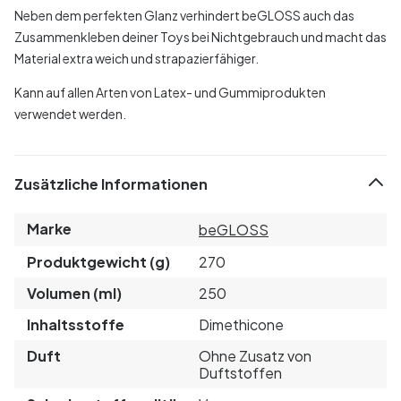
Neben dem perfekten Glanz verhindert beGLOSS auch das
Zusammenkleben deiner Toys bei Nichtgebrauch und macht das
Material extra weich und strapazierfähiger.
Kann auf allen Arten von Latex- und Gummiprodukten
verwendet werden.
Zusätzliche Informationen
Marke
beGLOSS
Produktgewicht (g)
270
Volumen (ml)
250
Inhaltsstoffe
Dimethicone
Duft
Ohne Zusatz von
Duftstoffen