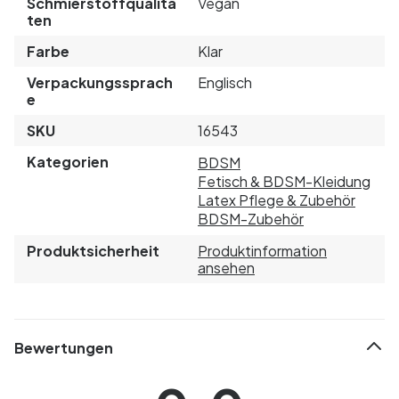
Schmierstoffqualitä
Vegan
ten
Farbe
Klar
Verpackungssprach
Englisch
e
SKU
16543
Kategorien
BDSM
Fetisch & BDSM-Kleidung
Latex Pflege & Zubehör
BDSM-Zubehör
Produktsicherheit
Produktinformation
ansehen
Bewertungen