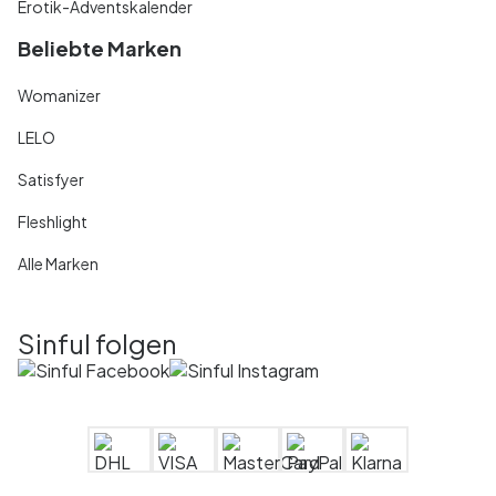
Erotik-Adventskalender
Beliebte Marken
Womanizer
LELO
Satisfyer
Fleshlight
Alle Marken
Sinful folgen