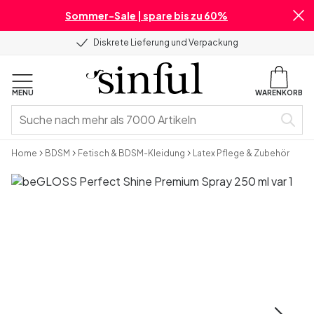
Sommer-Sale | spare bis zu 60%
Diskrete Lieferung und Verpackung
MENU
WARENKORB
Home
BDSM
Fetisch & BDSM-Kleidung
Latex Pflege & Zubehör