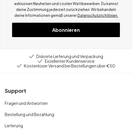
exklusiven Neuheiten und coolen Wettbewerben.
Du kannst
deine Zustimmung jederzeit zurückziehen. Wir behandeln
deine Informationen gemä
ß
unserer
Datenschutzrichtlinien.
Abonnieren
Diskrete Lieferung und Verpackung
Exzellenter Kundenservice
Kostenloser Versand bei Bestellungen über €50
Support
Fragen und Antworten
Bestellung und Bezahlung
Lieferung