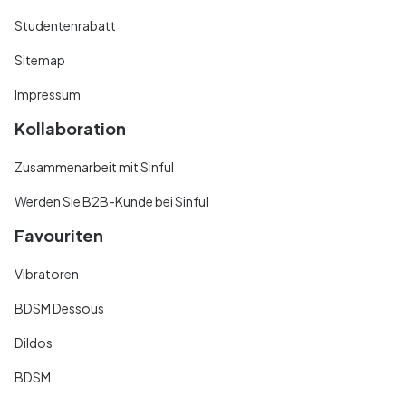
Studentenrabatt
Sitemap
Impressum
Kollaboration
Zusammenarbeit mit Sinful
Werden Sie B2B-Kunde bei Sinful
Favouriten
Vibratoren
BDSM Dessous
Dildos
BDSM