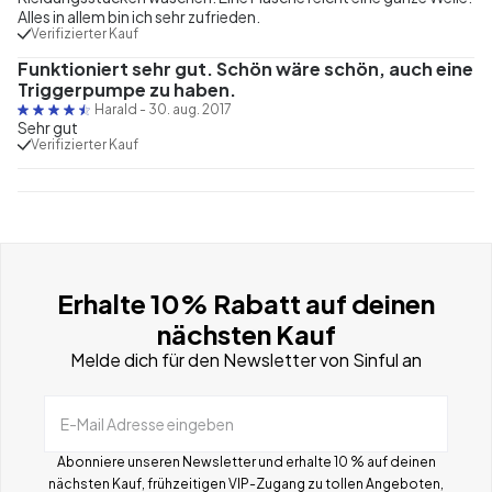
Alles in allem bin ich sehr zufrieden.
Verifizierter Kauf
Funktioniert sehr gut. Schön wäre schön, auch eine
Triggerpumpe zu haben.
Harald
-
30. aug. 2017
Sehr gut
Verifizierter Kauf
Erhalte 10% Rabatt auf deinen
nächsten Kauf
Melde dich für den Newsletter von Sinful an
E-Mail Adresse eingeben
Abonniere unseren Newsletter und erhalte 10 % auf deinen
nächsten Kauf, frühzeitigen VIP-Zugang zu tollen Angeboten,