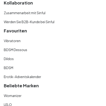
Kollaboration
Zusammenarbeit mit Sinful
Werden Sie B2B-Kunde bei Sinful
Favouriten
Vibratoren
BDSM Dessous
Dildos
BDSM
Erotik-Adventskalender
Beliebte Marken
Womanizer
LELO