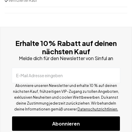
Verifizierter Kauf
Erhalte 10% Rabatt auf deinen
nächsten Kauf
Melde dich für den Newsletter von Sinful an
E-Mail Adresse eingeben
Abonniere unseren Newsletter und erhalte 10 % auf deinen
nächsten Kauf, frühzeitigen VIP-Zugang zu tollen Angeboten,
exklusiven Neuheiten und coolen Wettbewerben.
Du kannst
deine Zustimmung jederzeit zurückziehen. Wir behandeln
deine Informationen gemä
ß
unserer
Datenschutzrichtlinien.
Abonnieren