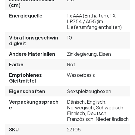
(cm)
Energiequelle
1 x AAA (Enthalten), 1 X
LR754 / AG5 (im
Lieferumfang enthalten)
Vibrationsgeschwin
10
digkeit
Andere Materialien
Zinklegierung, Eisen
Farbe
Rot
Empfohlenes
Wasserbasis
Gleitmittel
Eigenschaften
Sexspielzeugboxen
Verpackungssprach
Dänisch, Englisch,
e
Norwegisch, Schwedisch,
Finnisch, Deutsch,
Französisch, Niederländisch
SKU
23105