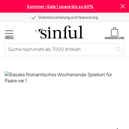
Sommer-Sale | spare bis zu 60%
Diskrete Lieferung und Verpackung
MENU
WARENKORB