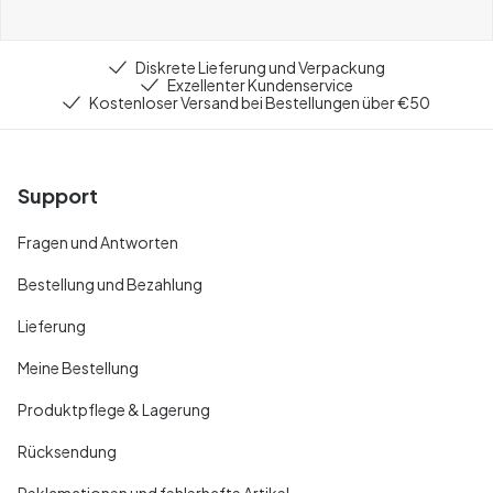
Diskrete Lieferung und Verpackung
Exzellenter Kundenservice
Kostenloser Versand bei Bestellungen über €50
Support
Fragen und Antworten
Bestellung und Bezahlung
Lieferung
Meine Bestellung
Produktpflege & Lagerung
Rücksendung
Reklamationen und fehlerhafte Artikel