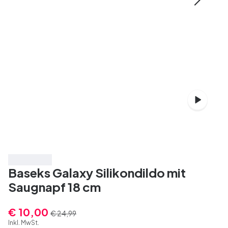
Spare 60%
Baseks Galaxy Silikondildo mit
Saugnapf 18 cm
€ 10,00
€ 24,99
Inkl. MwSt.