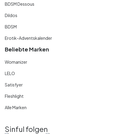
BDSM Dessous
Dildos
BDSM
Erotik-Adventskalender
Beliebte Marken
Womanizer
LELO
Satisfyer
Fleshlight
Alle Marken
Sinful folgen