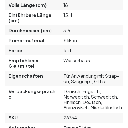
Volle Länge (cm)
18
Einführbare Länge
15.4
(cm)
Durchmesser (cm)
3.5
Primärmaterial
Silikon
Farbe
Rot
Empfohlenes
Wasserbasis
Gleitmittel
Eigenschaften
Für Anwendung mit Strap-
on, Saugnapf, Glitzer
Verpackungssprach
Dänisch, Englisch,
e
Norwegisch, Schwedisch,
Finnisch, Deutsch,
Französisch, Niederländisch
SKU
26364
Kategorien
Frauen
Dildos