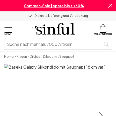
Sommer-Sale | spare bis zu 60%
Diskrete Lieferung und Verpackung
MENU
WARENKORB
Home
Frauen
Dildos
Dildos mit Saugnapf