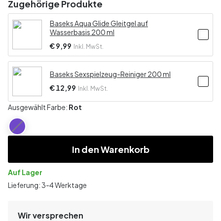
Zugehörige Produkte
Baseks Aqua Glide Gleitgel auf
Wasserbasis 200 ml
€ 9,99
Inkl. MwSt.
Baseks Sexspielzeug-Reiniger 200 ml
€ 12,99
Inkl. MwSt.
Ausgewählt Farbe:
Rot
In den Warenkorb
Auf Lager
Lieferung: 3-4 Werktage
Wir versprechen