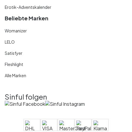
Erotik-Adventskalender
Beliebte Marken
Womanizer
LELO
Satisfyer
Fleshlight
Alle Marken
Sinful folgen