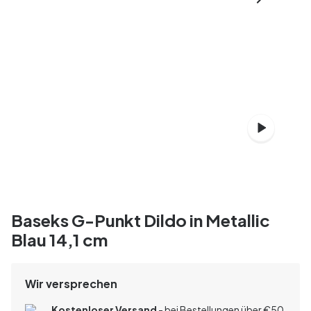
Baseks G-Punkt Dildo in Metallic
Blau 14,1 cm
Wir versprechen
Kostenloser Versand
- bei Bestellungen über
€
50