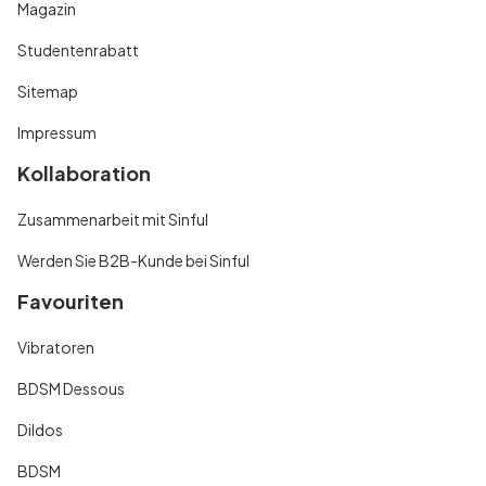
Magazin
Studentenrabatt
Sitemap
Impressum
Kollaboration
Zusammenarbeit mit Sinful
Werden Sie B2B-Kunde bei Sinful
Favouriten
Vibratoren
BDSM Dessous
Dildos
BDSM