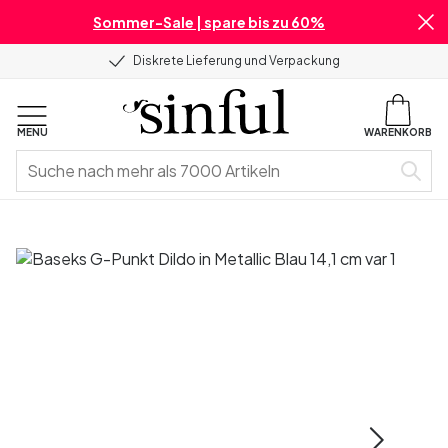
Sommer-Sale | spare bis zu 60%
Diskrete Lieferung und Verpackung
MENU
WARENKORB