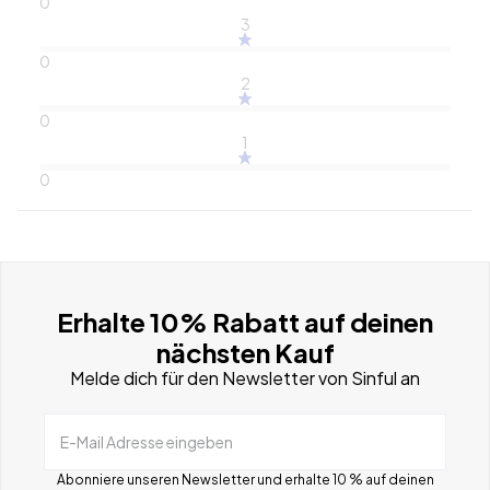
0
3
0
2
0
1
0
Erhalte 10% Rabatt auf deinen
nächsten Kauf
Melde dich für den Newsletter von Sinful an
E-Mail Adresse eingeben
Abonniere unseren Newsletter und erhalte 10 % auf deinen