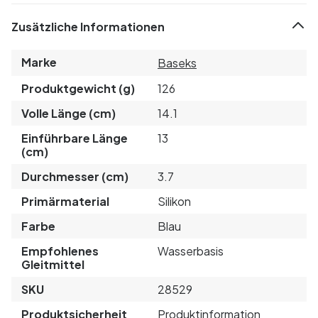
Zusätzliche Informationen
Marke
Baseks
Produktgewicht (g)
126
Volle Länge (cm)
14.1
Einführbare Länge
13
(cm)
Durchmesser (cm)
3.7
Primärmaterial
Silikon
Farbe
Blau
Empfohlenes
Wasserbasis
Gleitmittel
SKU
28529
Produktsicherheit
Produktinformation