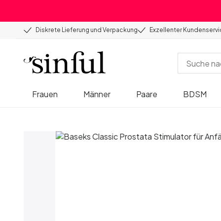
Diskrete Lieferung und Verpackung
Exzellenter Kundenserv
Frauen
Männer
Paare
BDSM