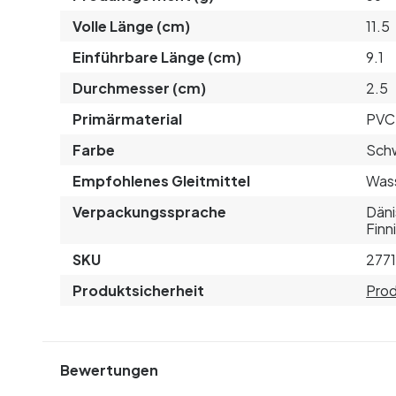
Volle Länge (cm)
11.5
Einführbare Länge (cm)
9.1
Durchmesser (cm)
2.5
Primärmaterial
PVC 
Farbe
Sch
Empfohlenes Gleitmittel
Was
Verpackungssprache
Däni
Finn
SKU
277
Produktsicherheit
Prod
Bewertungen