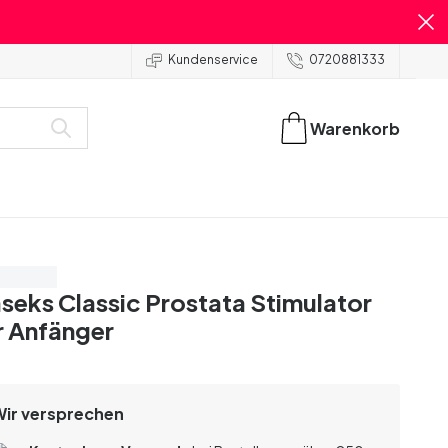
Kundenservice
0720881333
Warenkorb
are 50%
seks Classic Prostata Stimulator
r Anfänger
Wir versprechen