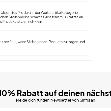
 als drittes Produkt in der Werbeartikelkategorie
schen Stellen kleine scharfe Gussfehler: Es kratzte an
 Produkt ist ziemlich klein.
ist es perfekt, wenn Sie beginnen. Bequem zu tragen und
 10% Rabatt auf deinen nächs
Melde dich für den Newsletter von Sinful an