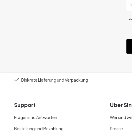
f
Diskrete Lieferung und Verpackung
Support
Über Sin
Fragen und Antworten
Wer sind wi
Bestellung und Bezahlung
Presse