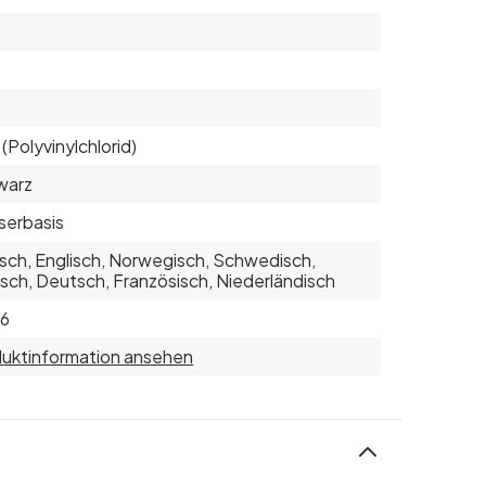
(Polyvinylchlorid)
warz
serbasis
sch, Englisch, Norwegisch, Schwedisch,
isch, Deutsch, Französisch, Niederländisch
16
uktinformation ansehen