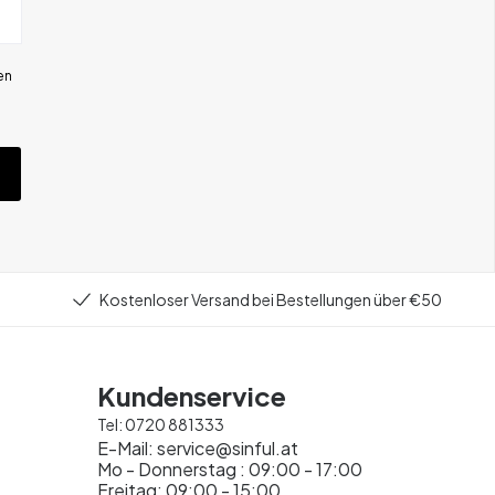
en
Kostenloser Versand bei Bestellungen über €50
Kundenservice
Tel:
0720 881333
E-Mail:
service@sinful.at
Mo - Donnerstag : 09:00 - 17:00
Freitag: 09:00 - 15:00