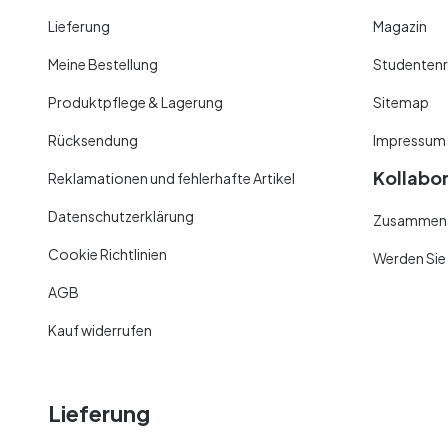
Lieferung
Magazin
Meine Bestellung
Studentenr
Produktpflege & Lagerung
Sitemap
Rücksendung
Impressum
Kollabo
Reklamationen und fehlerhafte Artikel
Datenschutzerklärung
Zusammenar
Cookie Richtlinien
Werden Sie
AGB
Kauf widerrufen
Lieferung