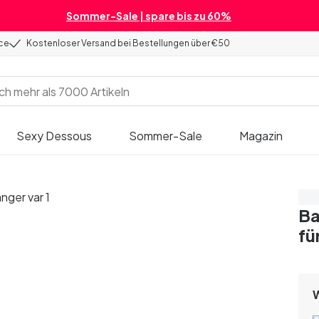
Sommer-Sale | spare bis zu 60%
ice
Kostenloser Versand bei Bestellungen über €50
Sexy Dessous
Sommer-Sale
Magazin
Sp
Ba
fü