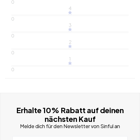
0
4
0
3
0
2
0
1
0
Erhalte 10% Rabatt auf deinen
nächsten Kauf
Melde dich für den Newsletter von Sinful an