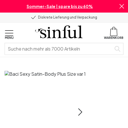
Sommer-Sale | spare bis zu 60%
Diskrete Lieferung und Verpackung
MENU
WARENKORB