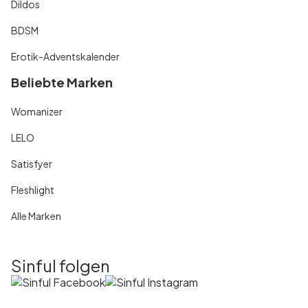
Dildos
BDSM
Erotik-Adventskalender
Beliebte Marken
Womanizer
LELO
Satisfyer
Fleshlight
Alle Marken
Sinful folgen