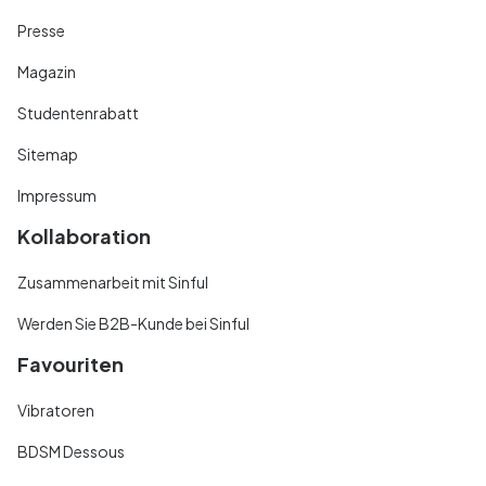
Presse
Magazin
Studentenrabatt
Sitemap
Impressum
Kollaboration
Zusammenarbeit mit Sinful
Werden Sie B2B-Kunde bei Sinful
Favouriten
Vibratoren
BDSM Dessous