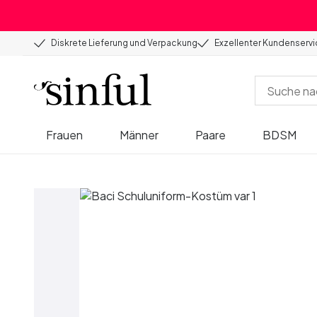
Diskrete Lieferung und Verpackung
Exzellenter Kundenserv
Frauen
Männer
Paare
BDSM