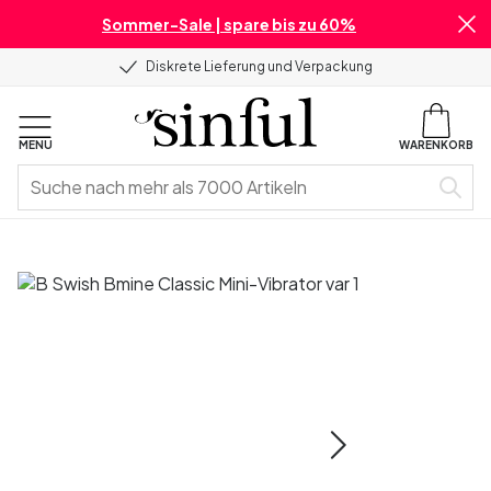
Sommer-Sale | spare bis zu 60%
Diskrete Lieferung und Verpackung
MENU
WARENKORB