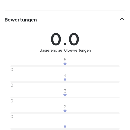
Bewertungen
0.0
Basierend auf 0 Bewertungen
5
0
4
0
3
0
2
0
1