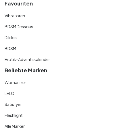
Favouriten
Vibratoren
BDSM Dessous
Dildos
BDSM
Erotik-Adventskalender
Beliebte Marken
Womanizer
LELO
Satisfyer
Fleshlight
Alle Marken