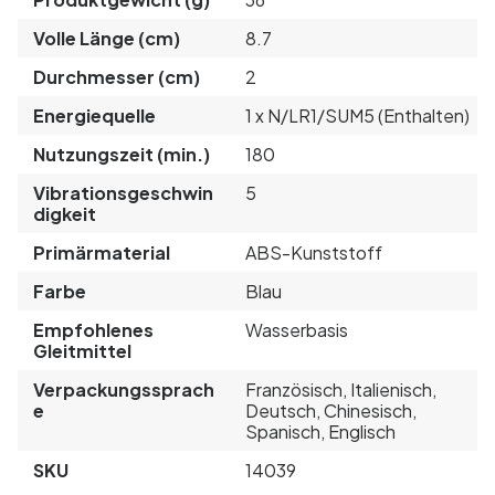
Volle Länge (cm)
8.7
Durchmesser (cm)
2
Energiequelle
1 x N/LR1/SUM5 (Enthalten)
Nutzungszeit (min.)
180
Vibrationsgeschwin
5
digkeit
Primärmaterial
ABS-Kunststoff
Farbe
Blau
Empfohlenes
Wasserbasis
Gleitmittel
Verpackungssprach
Französisch, Italienisch,
e
Deutsch, Chinesisch,
Spanisch, Englisch
SKU
14039