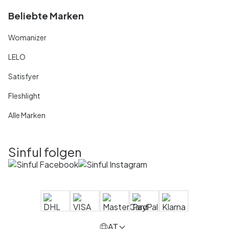
Beliebte Marken
Womanizer
LELO
Satisfyer
Fleshlight
Alle Marken
Sinful folgen
AT