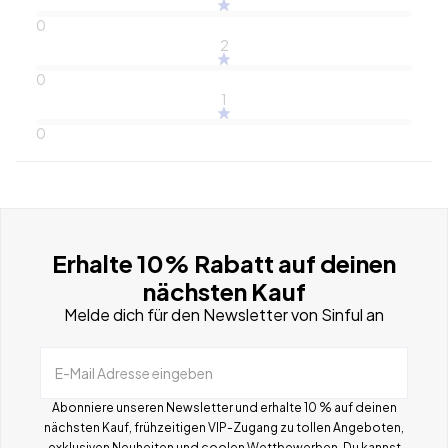
0
2
0
1
0
Erhalte 10% Rabatt auf deinen
nächsten Kauf
Melde dich für den Newsletter von Sinful an
E-Mail Adresse eingeben
Abonniere unseren Newsletter und erhalte 10 % auf deinen
nächsten Kauf, frühzeitigen VIP-Zugang zu tollen Angeboten,
exklusiven Neuheiten und coolen Wettbewerben.
Du kannst