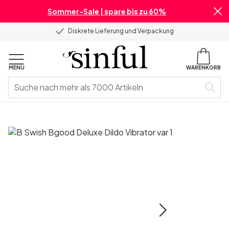
Sommer-Sale | spare bis zu 60%
Diskrete Lieferung und Verpackung
MENU
WARENKORB