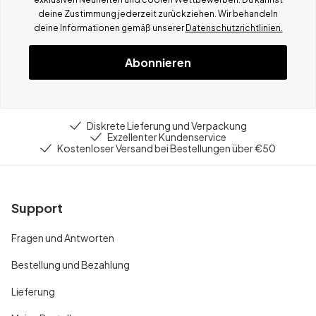
deine Zustimmung jederzeit zurückziehen. Wir behandeln
deine Informationen gemä
ß
unserer
Datenschutzrichtlinien.
Abonnieren
Diskrete Lieferung und Verpackung
Exzellenter Kundenservice
Kostenloser Versand bei Bestellungen über €50
Support
Fragen und Antworten
Bestellung und Bezahlung
Lieferung