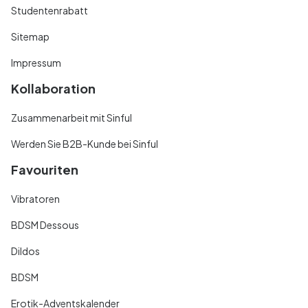
Studentenrabatt
Sitemap
Impressum
Kollaboration
Zusammenarbeit mit Sinful
Werden Sie B2B-Kunde bei Sinful
Favouriten
Vibratoren
BDSM Dessous
Dildos
BDSM
Erotik-Adventskalender