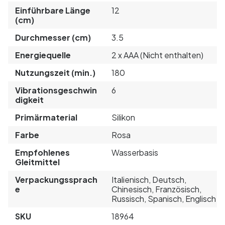
Einführbare Länge
12
(cm)
Durchmesser (cm)
3.5
Energiequelle
2 x AAA (Nicht enthalten)
Nutzungszeit (min.)
180
Vibrationsgeschwin
6
digkeit
Primärmaterial
Silikon
Farbe
Rosa
Empfohlenes
Wasserbasis
Gleitmittel
Verpackungssprach
Italienisch, Deutsch,
e
Chinesisch, Französisch,
Russisch, Spanisch, Englisch
SKU
18964