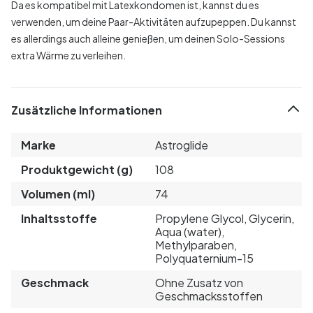
Da es kompatibel mit Latexkondomen ist, kannst du es
verwenden, um deine Paar-Aktivitäten aufzupeppen. Du kannst
es allerdings auch alleine genießen, um deinen Solo-Sessions
extra Wärme zu verleihen.
Zusätzliche Informationen
Marke
Astroglide
Produktgewicht (g)
108
Volumen (ml)
74
Inhaltsstoffe
Propylene Glycol, Glycerin,
Aqua (water),
Methylparaben,
Polyquaternium-15
Geschmack
Ohne Zusatz von
Geschmacksstoffen