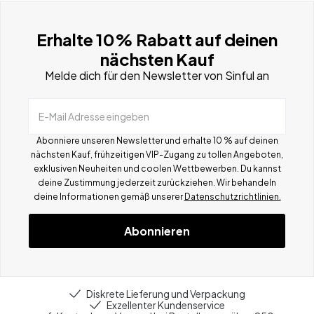
Erhalte 10% Rabatt auf deinen
nächsten Kauf
Melde dich für den Newsletter von Sinful an
E-Mail Adresse eingeben
Abonniere unseren Newsletter und erhalte 10 % auf deinen
nächsten Kauf, frühzeitigen VIP-Zugang zu tollen Angeboten,
exklusiven Neuheiten und coolen Wettbewerben.
Du kannst
deine Zustimmung jederzeit zurückziehen. Wir behandeln
deine Informationen gemä
ß
unserer
Datenschutzrichtlinien.
Abonnieren
Diskrete Lieferung und Verpackung
Exzellenter Kundenservice