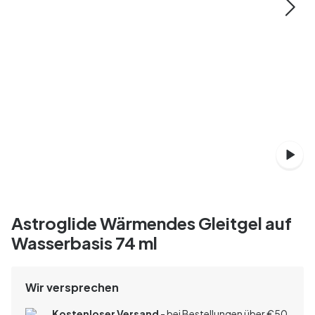
Astroglide Wärmendes Gleitgel auf
Wasserbasis 74 ml
Wir versprechen
Kostenloser Versand
- bei Bestellungen über
€
50