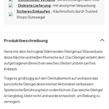
Diskrete Lieferung
- mit anonymer Verpackung
Sicheres Einkaufen
- Käuferschutz durch Trusted
Shops Gütesiegel
Produktbeschreibung
Heize mit dem Astroglide Wärmenden Gleitgel auf Wasserbasis
deine Nächte und heißen Momente auf. Das Gleitgel verleiht dem
aufgetragenen Bereich ein weiches Gleiten und ein sanftes
Kribbeln.
Trage es großzügig auf den Genitalbereich auf und lasse das
persönliche Gleitgel deine intimen Aktivitäten verbessern.
Spielerische Berührung heizt ordentlich ein.Das weiche Gleitgel
ist langlebig, klebt nicht und wurde entwickelt, um Reibung zu
verringern.