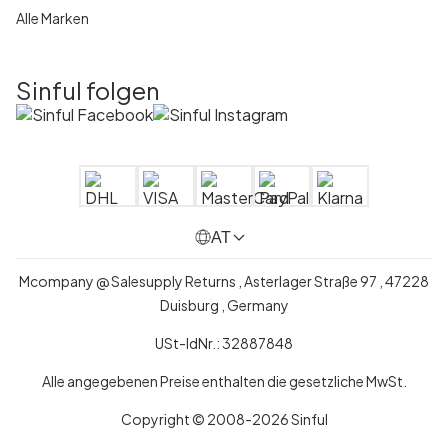
Alle Marken
Sinful folgen
AT
Mcompany @ Salesupply Returns , Asterlager Straße 97 , 47228
Duisburg , Germany
USt-IdNr.: 32887848
Alle angegebenen Preise enthalten die gesetzliche MwSt.
Copyright © 2008-2026 Sinful