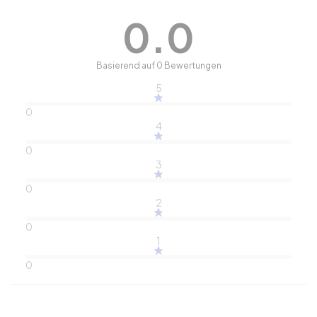
0.0
Basierend auf 0 Bewertungen
5
0
4
0
3
0
2
0
1
0