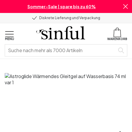
Sommer-Sale | spare bis zu 60%
Diskrete Lieferung und Verpackung
MENU
WARENKORB