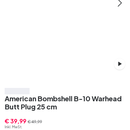
Spare 20%
American Bombshell B-10 Warhead
Butt Plug 25 cm
€ 39,99
€ 49,99
Inkl. MwSt.