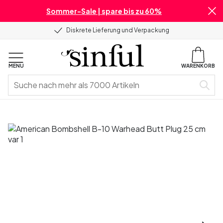
Sommer-Sale | spare bis zu 60%
Diskrete Lieferung und Verpackung
MENU
WARENKORB