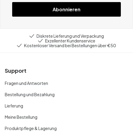
Abonnieren
Diskrete Lieferung und Verpackung
Exzellenter Kundenservice
Kostenloser Versand bei Bestellungen über €50
Support
Fragen und Antworten
Bestellung und Bezahlung
Lieferung
Meine Bestellung
Produktpflege & Lagerung