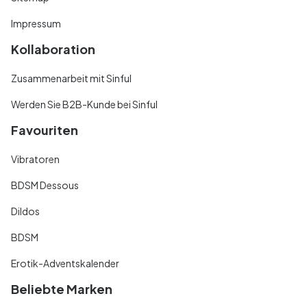
Impressum
Kollaboration
Zusammenarbeit mit Sinful
Werden Sie B2B-Kunde bei Sinful
Favouriten
Vibratoren
BDSM Dessous
Dildos
BDSM
Erotik-Adventskalender
Beliebte Marken