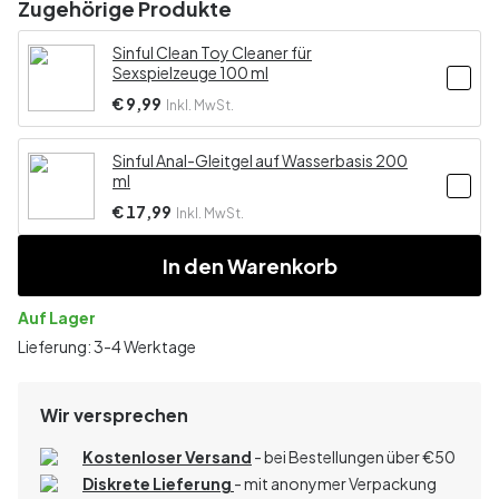
Zugehörige Produkte
Sinful Clean Toy Cleaner für
Sexspielzeuge 100 ml
€ 9,99
Inkl. MwSt.
Sinful Anal-Gleitgel auf Wasserbasis 200
ml
€ 17,99
Inkl. MwSt.
In den Warenkorb
Auf Lager
Lieferung: 3-4 Werktage
Wir versprechen
Kostenloser Versand
- bei Bestellungen über
€
50
Diskrete Lieferung
- mit anonymer Verpackung