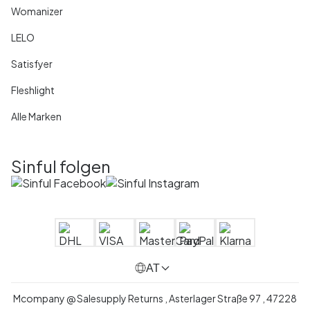
Womanizer
LELO
Satisfyer
Fleshlight
Alle Marken
Sinful folgen
AT
Mcompany @ Salesupply Returns , Asterlager Straße 97 , 47228