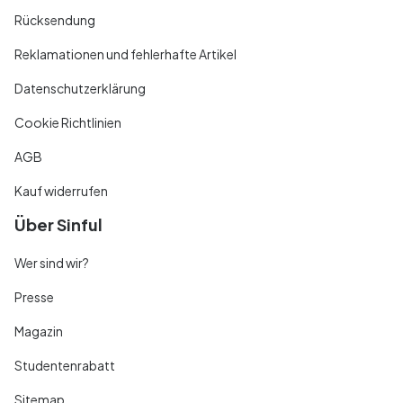
Rücksendung
Reklamationen und fehlerhafte Artikel
Datenschutzerklärung
Cookie Richtlinien
AGB
Kauf widerrufen
Über Sinful
Wer sind wir?
Presse
Magazin
Studentenrabatt
Sitemap