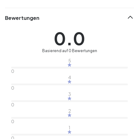
Bewertungen
0.0
Basierend auf 0 Bewertungen
5
0
4
0
3
0
2
0
1
0