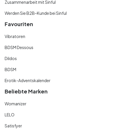
Zusammenarbeit mit Sinful
Werden Sie B2B-Kunde bei Sinful
Favouriten
Vibratoren
BDSM Dessous
Dildos
BDSM
Erotik-Adventskalender
Beliebte Marken
Womanizer
LELO
Satisfyer