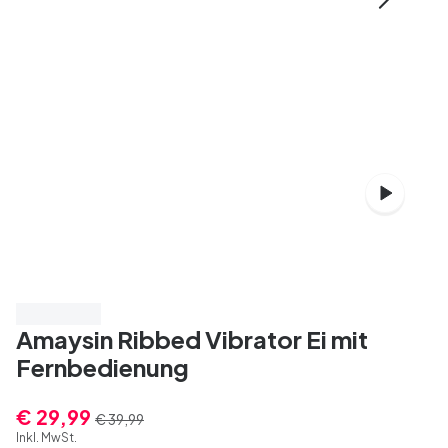
Spare 25%
Amaysin Ribbed Vibrator Ei mit
Fernbedienung
€ 29,99
€ 39,99
Inkl. MwSt.