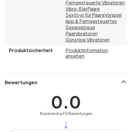
Ferngesteuerte Vibratoren
Vibro-Eier
Paare
Sextoys für Paare
Vorspiel
App & Ferngesteuertes
Sexspielzeug
Paarvibratoren
Günstige Vibratoren
Produktsicherheit
Produktinformation
ansehen
Bewertungen
0.0
Basierend auf 0 Bewertungen
5