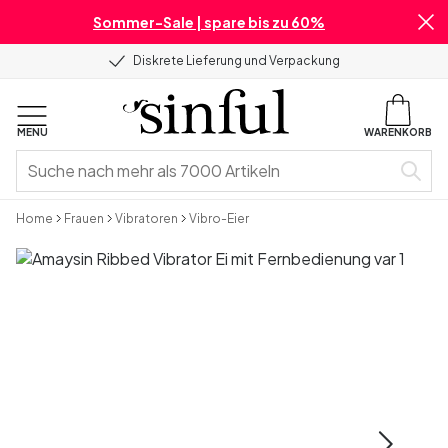
Sommer-Sale | spare bis zu 60%
Diskrete Lieferung und Verpackung
MENU
WARENKORB
Home
Frauen
Vibratoren
Vibro-Eier