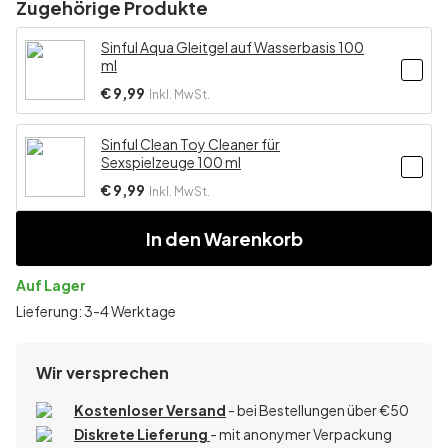
Zugehörige Produkte
Sinful Aqua Gleitgel auf Wasserbasis 100
ml
€ 9,99
Inkl. MwSt.
Sinful Clean Toy Cleaner für
Sexspielzeuge 100 ml
€ 9,99
Inkl. MwSt.
In den Warenkorb
Auf Lager
Lieferung: 3-4 Werktage
Wir versprechen
Kostenloser Versand
- bei Bestellungen über
€
50
Diskrete Lieferung
- mit anonymer Verpackung