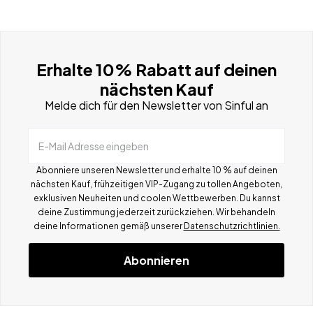
Erhalte 10% Rabatt auf deinen
nächsten Kauf
Melde dich für den Newsletter von Sinful an
E-Mail Adresse eingeben
Abonniere unseren Newsletter und erhalte 10 % auf deinen
nächsten Kauf, frühzeitigen VIP-Zugang zu tollen Angeboten,
exklusiven Neuheiten und coolen Wettbewerben.
Du kannst
deine Zustimmung jederzeit zurückziehen. Wir behandeln
deine Informationen gemä
ß
unserer
Datenschutzrichtlinien.
Abonnieren