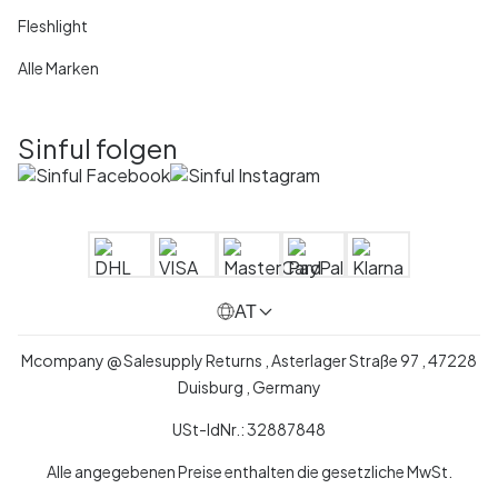
Fleshlight
Alle Marken
Sinful folgen
AT
Mcompany @ Salesupply Returns , Asterlager Straße 97 , 47228
Duisburg , Germany
USt-IdNr.: 32887848
Alle angegebenen Preise enthalten die gesetzliche MwSt.