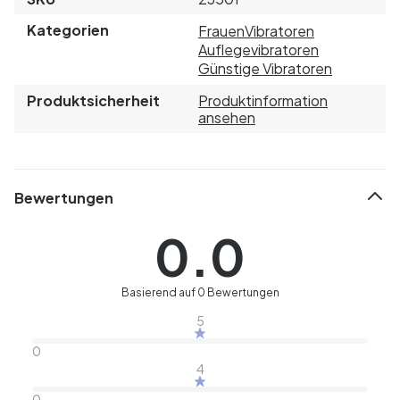
Kategorien
Frauen
Vibratoren
Auflegevibratoren
Günstige Vibratoren
Produktsicherheit
Produktinformation
ansehen
Bewertungen
0.0
Basierend auf 0 Bewertungen
5
0
4
0