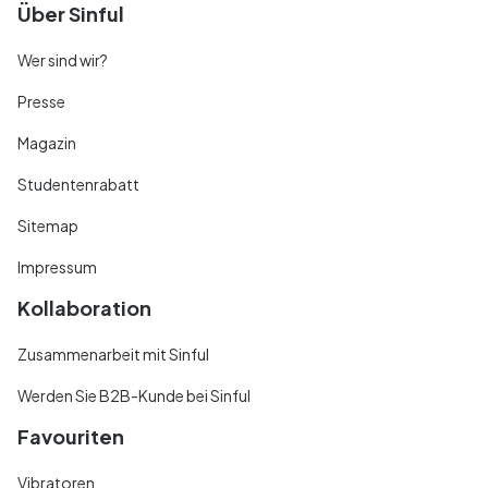
Über Sinful
Wer sind wir?
Presse
Magazin
Studentenrabatt
Sitemap
Impressum
Kollaboration
Zusammenarbeit mit Sinful
Werden Sie B2B-Kunde bei Sinful
Favouriten
Vibratoren