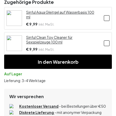
Zugehörige Produkte
Sinful Aqua Gleitgel auf Wasserbasis 100
ml
€ 9,99
Inkl. MwSt.
Sinful Clean Toy Cleaner für
Sexspielzeuge 100 ml
€ 9,99
Inkl. MwSt.
In den Warenkorb
Auf Lager
Lieferung: 3-4 Werktage
Wir versprechen
Kostenloser Versand
- bei Bestellungen über
€
50
Diskrete Lieferung
- mit anonymer Verpackung