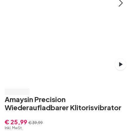
Spare 35%
Amaysin Precision
Wiederaufladbarer Klitorisvibrator
€ 25,99
€ 39,99
Inkl. MwSt.