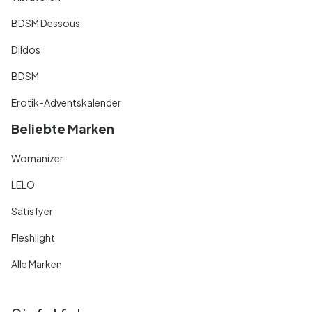
BDSM Dessous
Dildos
BDSM
Erotik-Adventskalender
Beliebte Marken
Womanizer
LELO
Satisfyer
Fleshlight
Alle Marken