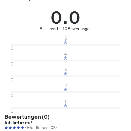
0.0
Basierend auf 0 Bewertungen
5
0
4
0
3
0
2
0
1
0
Bewertungen (0)
Ich liebe es!
GGx
-
15. nov. 2023