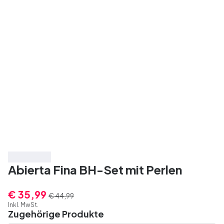
Spare 20%
Abierta Fina BH-Set mit Perlen
€ 35,99
€ 44,99
Inkl. MwSt.
Zugehörige Produkte