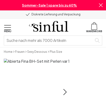
Sommer-Sale | spare bis zu 60%
Diskrete Lieferung und Verpackung
MENU
WARENKORB
Home
Frauen
Sexy Dessous
Plus Size