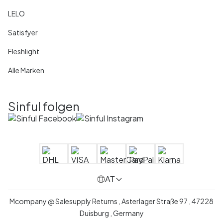
LELO
Satisfyer
Fleshlight
Alle Marken
Sinful folgen
AT
Mcompany @ Salesupply Returns , Asterlager Straße 97 , 47228
Duisburg , Germany