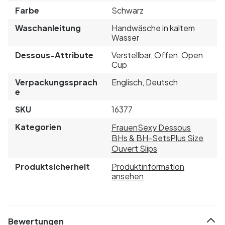
Farbe
Schwarz
Waschanleitung
Handwäsche in kaltem
Wasser
Dessous-Attribute
Verstellbar, Offen, Open
Cup
Verpackungssprach
Englisch, Deutsch
e
SKU
16377
Kategorien
Frauen
Sexy Dessous
BHs & BH-Sets
Plus Size
Ouvert Slips
Produktsicherheit
Produktinformation
ansehen
Bewertungen