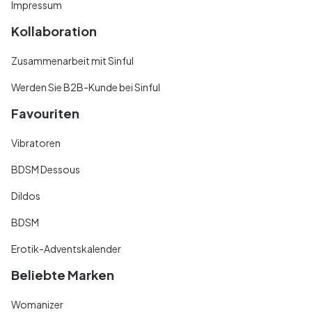
Impressum
Kollaboration
Zusammenarbeit mit Sinful
Werden Sie B2B-Kunde bei Sinful
Favouriten
Vibratoren
BDSM Dessous
Dildos
BDSM
Erotik-Adventskalender
Beliebte Marken
Womanizer